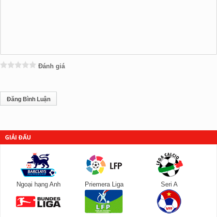
Đánh giá
GIẢI ĐẤU
Ngoại hạng Anh
Priemera Liga
Seri A