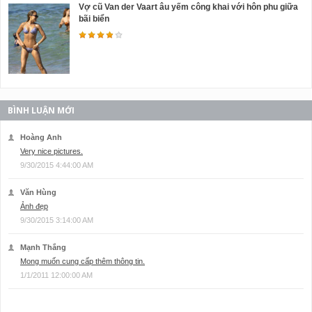
Vợ cũ Van der Vaart âu yếm công khai với hôn phu giữa
bãi biển
BÌNH LUẬN MỚI
Hoàng Anh
Very nice pictures.
9/30/2015 4:44:00 AM
Văn Hùng
Ảnh đẹp
9/30/2015 3:14:00 AM
Mạnh Thắng
Mong muốn cung cấp thêm thông tin.
1/1/2011 12:00:00 AM