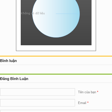
Bình luận
Đăng Bình Luận
Tên của bạn
Email