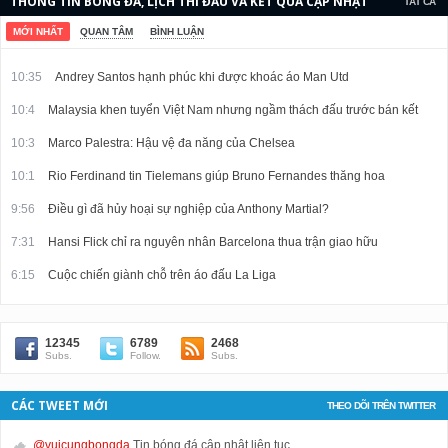
THÔNG TIN BÓNG ĐÁ, LỊCH THI ĐẤU VÀ KẾT QUẢ CẬP NHẬT
TẤT CẢ
LIÊN TỤC.
MỚI NHẤT
QUAN TÂM
BÌNH LUẬN
10:35
Andrey Santos hạnh phúc khi được khoác áo Man Utd
10:4
Malaysia khen tuyển Việt Nam nhưng ngầm thách đấu trước bán kết
10:3
Marco Palestra: Hậu vệ đa năng của Chelsea
10:1
Rio Ferdinand tin Tielemans giúp Bruno Fernandes thăng hoa
9:56
Điều gì đã hủy hoại sự nghiệp của Anthony Martial?
7:31
Hansi Flick chỉ ra nguyên nhân Barcelona thua trận giao hữu
6:15
Cuộc chiến giành chỗ trên áo đấu La Liga
12345
6789
2468
Subs.
Follow.
Subs.
CÁC TWEET MỚI
THEO DÕI TRÊN TWITTER
@vuicungbongda
Tin bóng đá cập nhật liên tục