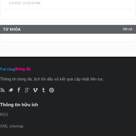
1/1/2011 12:00:00 AM
TỪ KHÓA
TẤT CẢ
Thông tin bóng đá, lịch thi đấu và kết quả cập nhật liên tục.
Thông tin hữu ích
RSS
XML sitemap