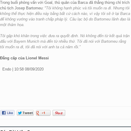
Trong buổi phỏng vấn với Goal, thủ quân của Barca đã thẳng thừng chỉ trích
chủ tịch Josep Bartomeu: “
Tôi không hạnh phúc và tôi muốn ra đi. Nhưng tôi
không thể thực hiện điều này bằng bất cứ cách nào, vì vậy tôi sẽ ở lại Barca
để không vướng vào tranh chấp pháp lý. Câu lạc bộ do Bartomeu lãnh đạo là
một thảm họa.
Tôi gặp khó khăn trong việc đưa ra quyết định. Nó không đến từ kết quả trận
đấu với Bayern Munich mà đến từ nhiều thứ. Tôi đã nói với Bartomeu rằng
tôi muốn ra đi, tôi đã nói với anh ta cả năm rồi.”
Đẳng cấp của Lionel Messi
Endo | 10:58 08/09/2020