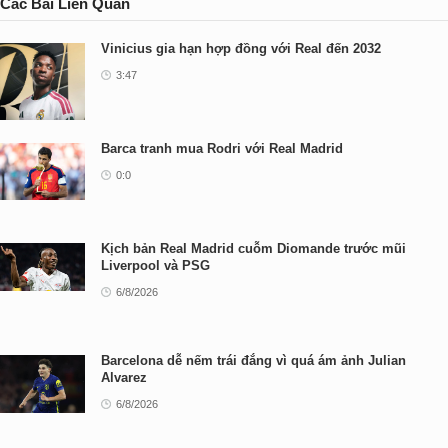
Các Bài Liên Quan
Vinicius gia hạn hợp đồng với Real đến 2032
3:47
Barca tranh mua Rodri với Real Madrid
0:0
Kịch bản Real Madrid cuỗm Diomande trước mũi
Liverpool và PSG
6/8/2026
Barcelona dễ nếm trái đắng vì quá ám ảnh Julian
Alvarez
6/8/2026