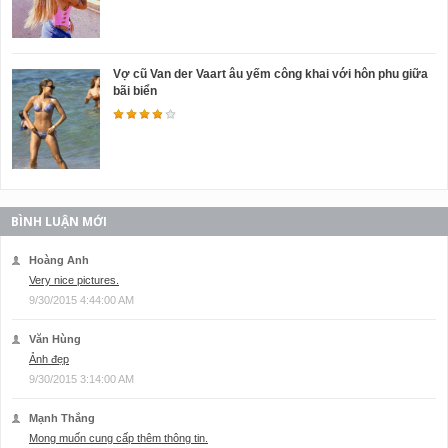
Vợ cũ Van der Vaart âu yếm công khai với hôn phu giữa
bãi biển
BÌNH LUẬN MỚI
Hoàng Anh
Very nice pictures.
9/30/2015 4:44:00 AM
Văn Hùng
Ảnh đẹp
9/30/2015 3:14:00 AM
Mạnh Thắng
Mong muốn cung cấp thêm thông tin.