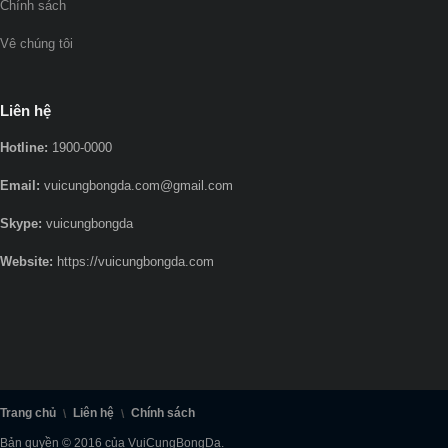
Chính sách
Vê chúng tôi
Liên hệ
Hotline:
1900-0000
Email:
vuicungbongda.com@gmail.com
Skype:
vuicungbongda
Website:
https://vuicungbongda.com
Trang chủ
Liên hệ
Chính sách
Bản quyền © 2016 của VuiCungBongDa.