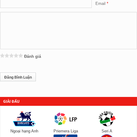
Email
Đánh giá
GIẢI ĐẤU
Ngoại hạng Anh
Priemera Liga
Seri A