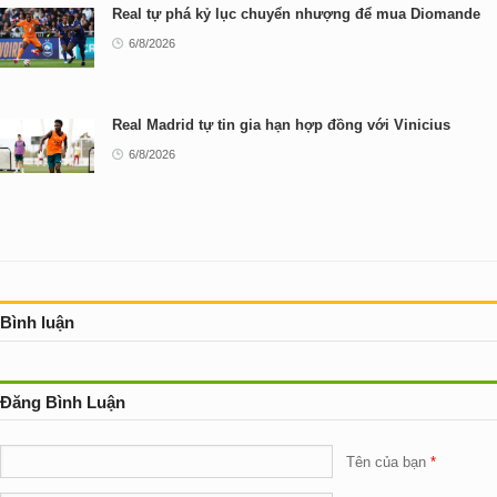
Real tự phá kỷ lục chuyển nhượng để mua Diomande
6/8/2026
Real Madrid tự tin gia hạn hợp đồng với Vinicius
6/8/2026
Bình luận
Đăng Bình Luận
Tên của bạn