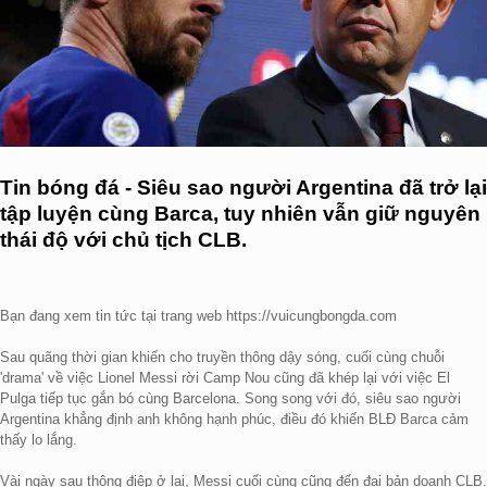
Tin bóng đá - Siêu sao người Argentina đã trở lại
tập luyện cùng Barca, tuy nhiên vẫn giữ nguyên
thái độ với chủ tịch CLB.
Bạn đang xem tin tức tại trang web https://vuicungbongda.com
Sau quãng thời gian khiến cho truyền thông dậy sóng, cuối cùng chuỗi
'drama' về việc Lionel Messi rời Camp Nou cũng đã khép lại với việc El
Pulga tiếp tục gắn bó cùng Barcelona. Song song với đó, siêu sao người
Argentina khẳng định anh không hạnh phúc, điều đó khiến BLĐ Barca cảm
thấy lo lắng.
Vài ngày sau thông điệp ở lại, Messi cuối cùng cũng đến đại bản doanh CLB.