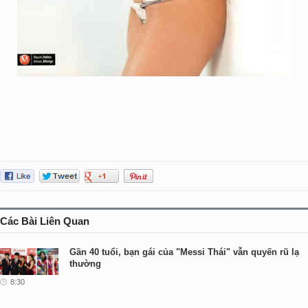
Các Bài Liên Quan
Gần 40 tuổi, bạn gái của "Messi Thái" vẫn quyến rũ lạ
thường
8:30