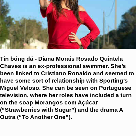
Tin bóng đá - Diana Morais Rosado Quintela
Chaves is an ex-professional swimmer. She’s
been linked to Cristiano Ronaldo and seemed to
have some sort of relationship with Sporting’s
Miguel Veloso. She can be seen on Portuguese
television, where her roles have included a turn
on the soap Morangos com Açúcar
(“Strawberries with Sugar”) and the drama A
Outra (“To Another One”).