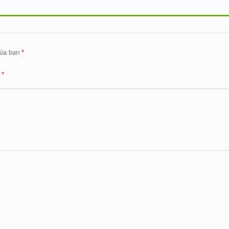
ủa bạn