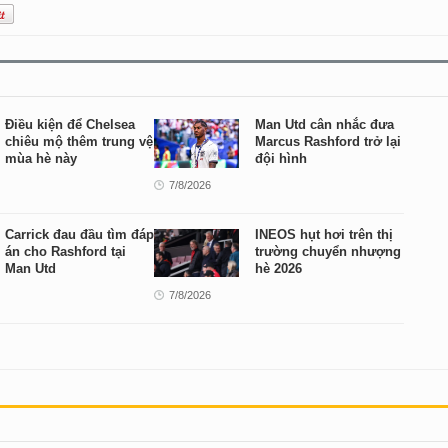
Điều kiện để Chelsea
Man Utd cân nhắc đưa
chiêu mộ thêm trung vệ
Marcus Rashford trở lại
mùa hè này
đội hình
7/8/2026
Carrick đau đầu tìm đáp
INEOS hụt hơi trên thị
án cho Rashford tại
trường chuyển nhượng
Man Utd
hè 2026
7/8/2026