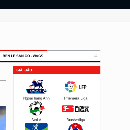
BÊN LỀ SÂN CỎ - WAGS
GIẢI ĐẤU
Ngoại hạng Anh
Priemera Liga
Seri A
Bundesliga