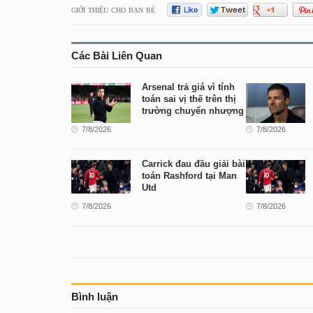
GIỚI THIỆU CHO BẠN BÈ
Các Bài Liên Quan
Arsenal trả giá vì tính
toán sai vị thế trên thị
trường chuyển nhượng
7/8/2026
7/8/2026
Carrick đau đầu giải bài
toán Rashford tại Man
Utd
7/8/2026
7/8/2026
Bình luận