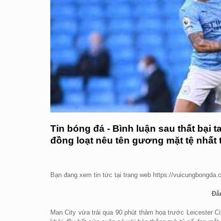
Tin bóng đá - Bình luận sau thất bại 
đồng loạt nêu tên gương mặt tệ nhất t
Bạn đang xem tin tức tại trang web https://vuicungbongda
Đẳ
Man City vừa trải qua 90 phút thảm họa trước Leicester C