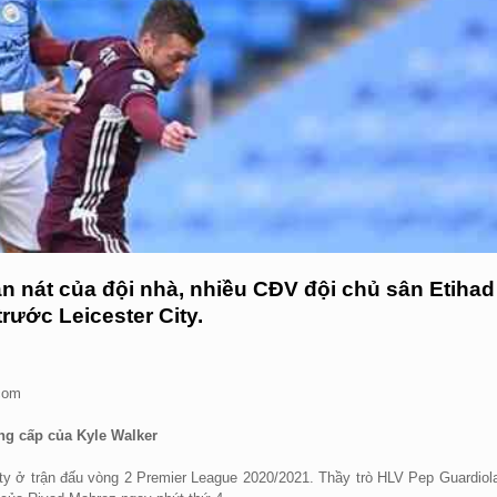
tan nát của đội nhà, nhiều CĐV đội chủ sân Etihad
rước Leicester City.
.com
ng cấp của Kyle Walker
ity ở trận đấu vòng 2 Premier League 2020/2021. Thầy trò HLV Pep Guardiol