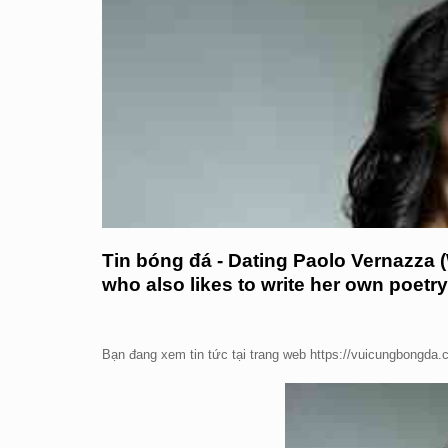
Tin bóng đá - Dating Paolo Vernazza 
who also likes to write her own poetry
Bạn đang xem tin tức tại trang web https://vuicungbongda