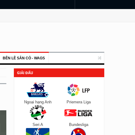
BÊN LỀ SÂN CỎ - WAGS
GIẢI ĐẤU
Ngoại hạng Anh
Priemera Liga
Seri A
Bundesliga