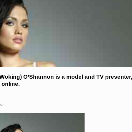
(Woking) O’Shannon is a model and TV presenter
 online.
.com