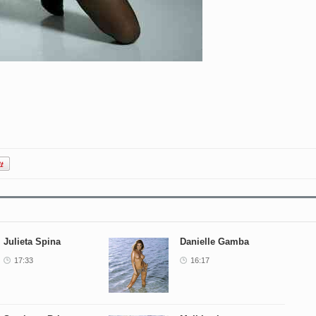
Julieta Spina
Danielle Gamba
17:33
16:17