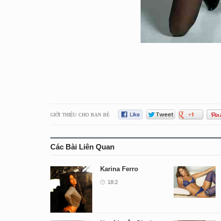
GIỚI THIỆU CHO BẠN BÈ
Các Bài Liên Quan
Karina Ferro
18:2