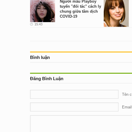
Người mẫu Playboy
tuyển "đối tác" cách ly
chung giữa tâm dịch
COVID-19
15:43
Bình luận
Đăng Bình Luận
Tên c
Email