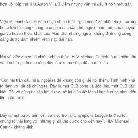
hơn đội xếp thứ 4 là Aston Villa 3 điểm nhưng vẫn thi đấu ít hơn một trận.
Việc Michael Carrick đảm nhận chính thức "ghế nóng" đã nhận được sự ủng
hộ to lớn từ công chúng, bao gồm các cầu thủ, người hâm mộ, các chuyên
gia và huyền thoại khác của Man Utd, những người khẳng định ông xứng
đáng được đảm nhiệm vị trí này dài hạn.
Nói về việc được bổ nhiệm chính thức, HLV Michael Carrick tỏ ra khiêm tốn
và hào hứng khi cho rằng đây là ước mơ ông đã ấp ủ từ lâu.
“Còn hai trận đấu nữa, ngoài ra thì không còn gì để nói thêm. Tình hình khá
rõ ràng với tất cả chúng ta. Đây là một CLB bóng đá độc đáo, một CLB đặc
biệt. Tôi vô cùng tự hào khi được trở lại giúp đỡ Man Utd và cùng nhau tiến
lên phía trước.
Đây là một bước tiến lớn, và việc trở lại Champions League là điều tốt,
chúng tôi hài lòng với những gì đã đạt được cho đến nay", HLV Michael
Carrick khẳng định