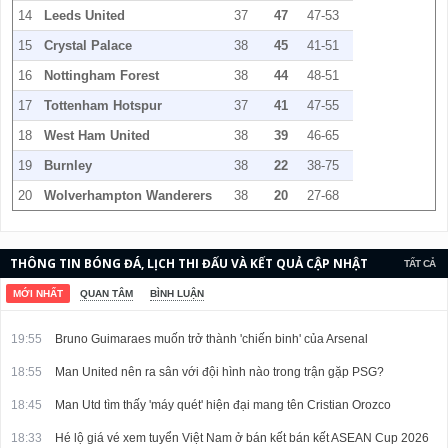
14
Leeds United
37
47
47-53
15
Crystal Palace
38
45
41-51
16
Nottingham Forest
38
44
48-51
17
Tottenham Hotspur
37
41
47-55
18
West Ham United
38
39
46-65
19
Burnley
38
22
38-75
20
Wolverhampton Wanderers
38
20
27-68
THÔNG TIN BÓNG ĐÁ, LỊCH THI ĐẤU VÀ KẾT QUẢ CẬP NHẬT
TẤT CẢ
LIÊN TỤC.
MỚI NHẤT
QUAN TÂM
BÌNH LUẬN
19:55
Bruno Guimaraes muốn trở thành 'chiến binh' của Arsenal
18:55
Man United nên ra sân với đội hình nào trong trận gặp PSG?
18:45
Man Utd tìm thấy 'máy quét' hiện đại mang tên Cristian Orozco
18:33
Hé lộ giá vé xem tuyển Việt Nam ở bán kết bán kết ASEAN Cup 2026