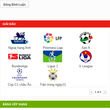
GIẢI ĐẤU
Ngoại hạng Anh
Priemera Liga
Seri A
Bundesliga
Ligue 1
V League
Cúp C1 châu Âu
Trận trong ngày
(0)
1
of
1
BẢNG XẾP HẠNG
_