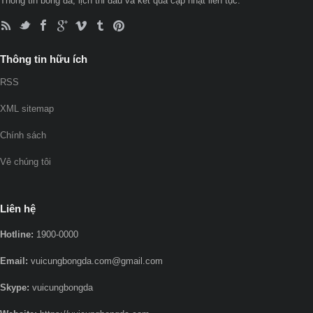
Thông tin bóng đá, lịch thi đấu và kết quả cập nhật liên tục.
Thông tin hữu ích
RSS
XML sitemap
Chính sách
Vê chúng tôi
Liên hệ
Hotline:
1900-0000
Email:
vuicungbongda.com@gmail.com
Skype:
vuicungbongda