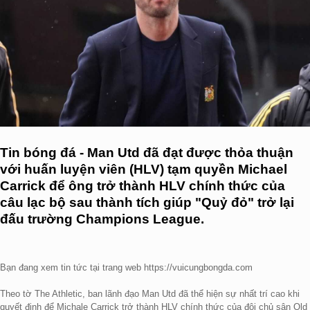
Tin bóng đá - Man Utd đã đạt được thỏa thuận
với huấn luyện viên (HLV) tạm quyền Michael
Carrick để ông trở thành HLV chính thức của
câu lạc bộ sau thành tích giúp "Quỷ đỏ" trở lại
đấu trường Champions League.
Bạn đang xem tin tức tại trang web https://vuicungbongda.com
Theo tờ The Athletic, ban lãnh đạo Man Utd đã thể hiện sự nhất trí cao khi
quyết định để Michale Carrick trở thành HLV chính thức của đội chủ sân Old