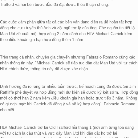
Trafford và hai bên bước đầu đã đạt được thỏa thuận chung.
Các cuộc đàm phán giữa tất cả các bên vẫn đang diễn ra để hoàn tất hợp
đồng cho cựu tuyển thủ Anh và đội ngũ trợ lý của ông. Các nguồn tin tiết lộ
Man Utd đề xuất một hợp đồng 2 năm dành cho HLV Michael Carrick kèm
theo điều khoản gia hạn hợp đồng thêm 1 năm.
Trên trang cá nhân, chuyên gia chuyển nhượng Fabrazio Romano cũng xác
nhận thông tin này. "Michael Carrick sẽ tiếp tục dẫn dắt Man Utd với tư cách
HLV chính thức, thông tin này đã được xác nhận.
Định hướng đã rõ ràng từ nhiều tuần trước, kế hoạch cũng đã được Sir Jim
Ratfliffe phê duyệt và hợp đồng mới dự kiến ​​sẽ được ký kết sớm. Hợp đồng
mới có thời hạn 2 năm kèm điều khoản gia hạn hoặc trực tiếp 3 năm. Không
có gì nghi ngờ khi Carrick đã đồng ý và sẽ ký hợp đồng", Fabrazio Romano
cho biết.
HLV Michael Carrick trở lại Old Trafford hồi tháng 1 (nơi anh từng tỏa sáng
với tư cách là cầu thủ) và vực dậy Man Utd khi dẫn dắt họ trở lại