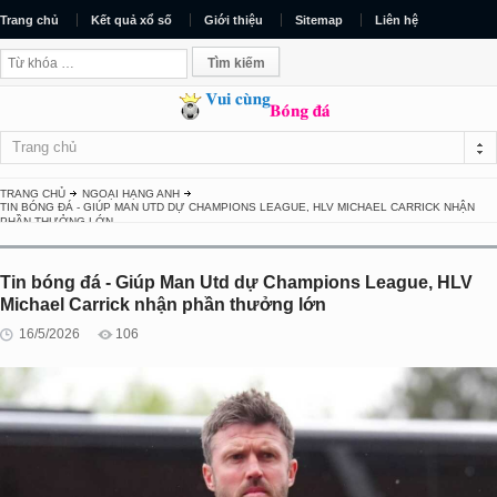
Trang chủ
Kết quả xổ số
Giới thiệu
Sitemap
Liên hệ
Trang chủ
TRANG CHỦ
NGOẠI HẠNG ANH
TIN BÓNG ĐÁ - GIÚP MAN UTD DỰ CHAMPIONS LEAGUE, HLV MICHAEL CARRICK NHẬN
PHẦN THƯỞNG LỚN
Tin bóng đá - Giúp Man Utd dự Champions League, HLV
Michael Carrick nhận phần thưởng lớn
16/5/2026
106