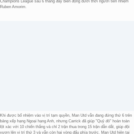
Champions League sau 6 tháng đầy biến động dưới thời người tiền nhiệm
Ruben Amorim.
Khi được bổ nhiệm vào vị trí tạm quyền, Man Utd vẫn đang đứng thứ 6 trên
bảng xếp hạng Ngoại hạng Anh, nhưng Carrick đã giúp "Quỷ đỏ" hoàn toàn
lột xác với 10 chiến thắng và chỉ 2 trận thua trong 15 trận dẫn dắt, giúp đội
vươn lên vị trí thứ 3 và vẫn còn hai vòng đấu phía trước. Man Utd hiện tại