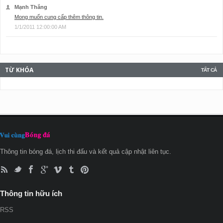
Mạnh Thắng
Mong muốn cung cấp thêm thông tin.
1/1/2011 12:00:00 AM
TỪ KHÓA
TẤT CẢ
Thông tin bóng đá, lịch thi đấu và kết quả cập nhật liên tục.
Thông tin hữu ích
RSS