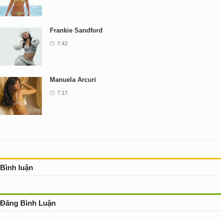
Frankie Sandford
7:42
Manuela Arcuri
7:17
Bình luận
Đăng Bình Luận