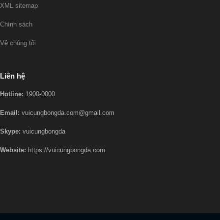
XML sitemap
Chính sách
Vê chúng tôi
Liên hệ
Hotline:
1900-0000
Email:
vuicungbongda.com@gmail.com
Skype:
vuicungbongda
Website:
https://vuicungbongda.com