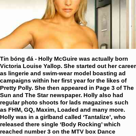
Tin bóng đá - Holly McGuire was actually born
Victoria Louise Yallop. She started out her career
as lingerie and swim-wear model boasting ad
campaigns within her first year for the likes of
Pretty Polly. She then appeared in Page 3 of The
Sun and The Star newspaper. Holly also had
regular photo shoots for lads magazines such
as FHM, GQ, Maxim, Loaded and many more.
Holly was in a girlband called ‘Tantalize’, who
released there single ‘Body Rocking’ which
reached number 3 on the MTV box Dance