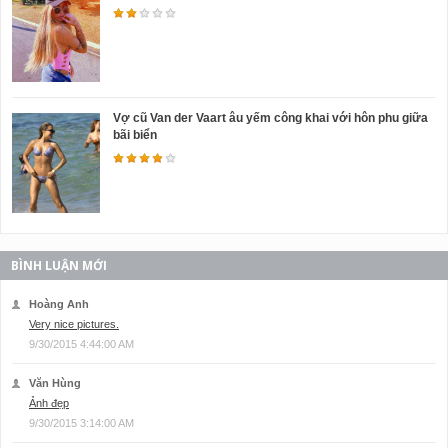
Vợ cũ Van der Vaart âu yếm công khai với hôn phu giữa
bãi biển
BÌNH LUẬN MỚI
Hoàng Anh
Very nice pictures.
9/30/2015 4:44:00 AM
Văn Hùng
Ảnh đẹp
9/30/2015 3:14:00 AM