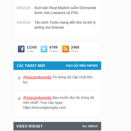
6/8/2026
Kịch bản Real Madrid cuỗm Diomande
trước mũi Liverpool và PSG
6/8/2026
Tân binh Tzolis mang đến thứ vũ khí lý
tưởng cho Arsenal
12345
6789
2468
Subs.
Follow.
Subs.
CÁC TWEET MỚI
THEO DÕI TRÊN TWITTER
@vuicungbongda
Tin bóng đá cập nhật liên
tục
@vuicungbongda
Bạn muốn đọc tin bóng đá
mới nhất? Truy cập ngay
https://vuicungbongda.com
VIDEO WIDGET
ALL VIDEOS