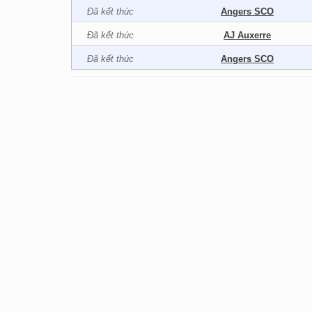
Đã kết thúc
Angers SCO
Đã kết thúc
AJ Auxerre
Đã kết thúc
Angers SCO