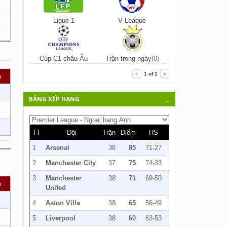
Ligue 1
V League
Cúp C1 châu Âu
Trận trong ngày
(0)
1
of
1
n
BẢNG XẾP HẠNG
_
TT
Đội
Trận
Điểm
HS
1
Arsenal
38
85
71-27
2
Manchester City
37
75
74-33
3
Manchester
38
71
69-50
n
United
4
Aston Villa
38
65
56-49
5
Liverpool
38
60
63-53