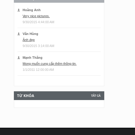
Hoàng Anh
Very nice pictures.
9/30/2015 4:44:00 AM
Văn Hùng
Ảnh đẹp
9/30/2015 3:14:00 AM
Mạnh Thắng
Mong muốn cung cấp thêm thông tin.
1/1/2011 12:00:00 AM
TỪ KHÓA
TẤT CẢ