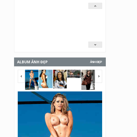
ALBUM ẢNH ĐẸP
ẢNH ĐẸP
<span></span>
<span></span>