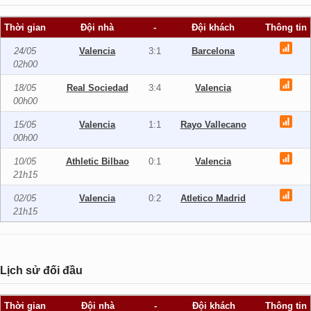
Thời gian
Đội nhà
-
Đội khách
Thông tin
24/05
Valencia
3:1
Barcelona
02h00
18/05
Real Sociedad
3:4
Valencia
00h00
15/05
Valencia
1:1
Rayo Vallecano
00h00
10/05
Athletic Bilbao
0:1
Valencia
21h15
02/05
Valencia
0:2
Atletico Madrid
21h15
Lịch sử đối đầu
Thời gian
Đội nhà
-
Đội khách
Thông tin