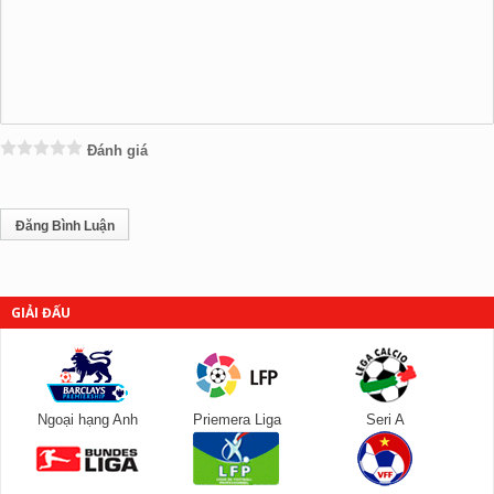
Đánh giá
GIẢI ĐẤU
Ngoại hạng Anh
Priemera Liga
Seri A