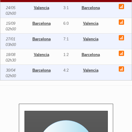
24/05
Valencia
3:1
Barcelona
02h00
15/09
Barcelona
6:0
Valencia
02h00
27/01
Barcelona
7:1
Valencia
03h00
18/08
Valencia
1:2
Barcelona
02h30
30/04
Barcelona
4:2
Valencia
02h00