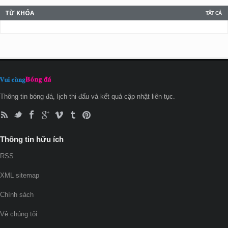
TỪ KHÓA
TẤT CẢ
Thông tin bóng đá, lịch thi đấu và kết quả cập nhật liên tục.
Thông tin hữu ích
RSS
XML sitemap
Chính sách
Vê chúng tôi