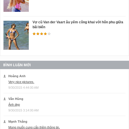
Vợ cũ Van der Vaart âu yếm công khai với hôn phu giữa
bãi biển
BÌNH LUẬN MỚI
Hoàng Anh
Very nice pictures.
9/30/2015 4:44:00 AM
Văn Hùng
Ảnh đẹp
9/30/2015 3:14:00 AM
Mạnh Thắng
Mong muốn cung cấp thêm thông tin.