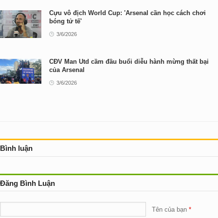
Cựu vô địch World Cup: 'Arsenal cần học cách chơi
bóng tử tế'
3/6/2026
CĐV Man Utd cầm đầu buổi diễu hành mừng thất bại
của Arsenal
3/6/2026
Bình luận
Đăng Bình Luận
Tên của bạn