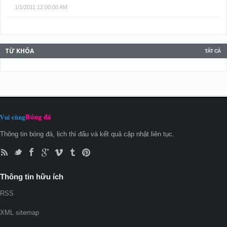
1/1/2011 12:00:00 AM
TỪ KHÓA
TẤT CẢ
Thông tin bóng đá, lịch thi đấu và kết quả cập nhật liên tục.
Thông tin hữu ích
RSS
XML sitemap