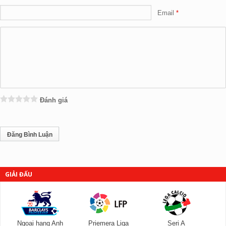
Email
Đánh giá
GIẢI ĐẤU
Ngoại hạng Anh
Priemera Liga
Seri A