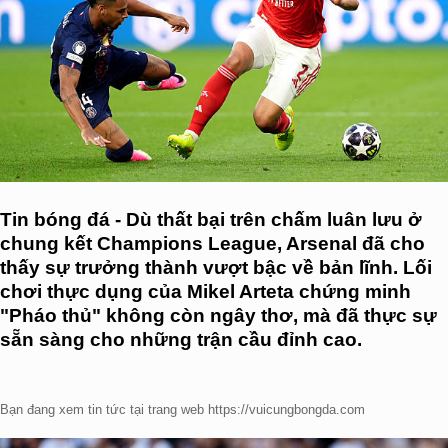
Tin bóng đá - Dù thất bại trên chấm luân lưu ở
chung kết Champions League, Arsenal đã cho
thấy sự trưởng thành vượt bậc về bản lĩnh. Lối
chơi thực dụng của Mikel Arteta chứng minh
"Pháo thủ" không còn ngây thơ, mà đã thực sự
sẵn sàng cho những trận cầu đỉnh cao.
Bạn đang xem tin tức tại trang web https://vuicungbongda.com