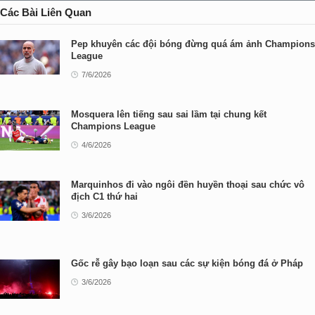
Các Bài Liên Quan
Pep khuyên các đội bóng đừng quá ám ảnh Champions
League
7/6/2026
Mosquera lên tiếng sau sai lầm tại chung kết
Champions League
4/6/2026
Marquinhos đi vào ngôi đền huyền thoại sau chức vô
địch C1 thứ hai
3/6/2026
Gốc rễ gây bạo loạn sau các sự kiện bóng đá ở Pháp
3/6/2026