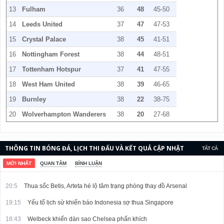
13
Fulham
36
48
45-50
14
Leeds United
37
47
47-53
15
Crystal Palace
38
45
41-51
16
Nottingham Forest
38
44
48-51
17
Tottenham Hotspur
37
41
47-55
18
West Ham United
38
39
46-65
19
Burnley
38
22
38-75
20
Wolverhampton Wanderers
38
20
27-68
THÔNG TIN BÓNG ĐÁ, LỊCH THI ĐẤU VÀ KẾT QUẢ CẬP NHẬT
TẤT CẢ
LIÊN TỤC.
MỚI NHẤT
QUAN TÂM
BÌNH LUẬN
20:5
Thua sốc Betis, Arteta hé lộ tâm trạng phòng thay đồ Arsenal
19:15
Yếu tố lịch sử khiến báo Indonesia sợ thua Singapore
18:43
Welbeck khiến dàn sao Chelsea phấn khích