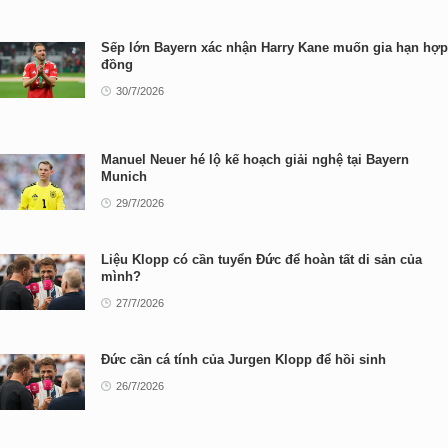
Sếp lớn Bayern xác nhận Harry Kane muốn gia hạn hợp
đồng
30/7/2026
Manuel Neuer hé lộ kế hoạch giải nghệ tại Bayern
Munich
29/7/2026
Liệu Klopp có cần tuyển Đức để hoàn tất di sản của
mình?
27/7/2026
Đức cần cá tính của Jurgen Klopp để hồi sinh
26/7/2026