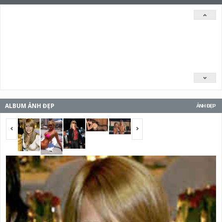
ALBUM ẢNH ĐẸP
ẢNH ĐẸP
<span></span>
<span></span>