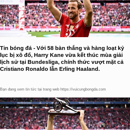
Tin bóng đá - Với 58 bàn thắng và hàng loạt kỷ
lục bị xô đổ, Harry Kane vừa kết thúc mùa giải
lịch sử tại Bundesliga, chính thức vượt mặt cả
Cristiano Ronaldo lẫn Erling Haaland.
Bạn đang xem tin tức tại trang web https://vuicungbongda.com