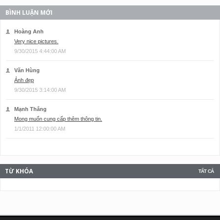
BÌNH LUẬN MỚI
Hoàng Anh
Very nice pictures.
9/30/2015 4:44:00 AM
Văn Hùng
Ảnh đẹp
9/30/2015 3:14:00 AM
Mạnh Thắng
Mong muốn cung cấp thêm thông tin.
1/1/2011 12:00:00 AM
TỪ KHÓA
TẤT CẢ