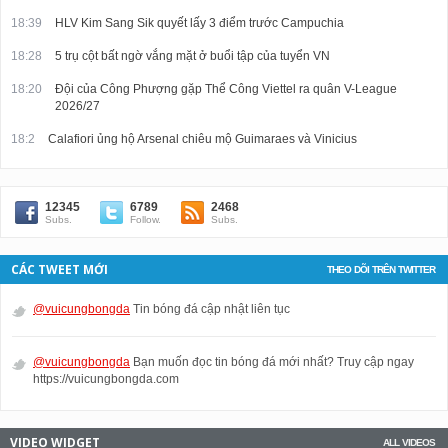
18:39
HLV Kim Sang Sik quyết lấy 3 điểm trước Campuchia
18:28
5 trụ cột bất ngờ vắng mặt ở buổi tập của tuyển VN
18:20
Đội của Công Phượng gặp Thể Công Viettel ra quân V-League
2026/27
18:2
Calafiori ủng hộ Arsenal chiêu mộ Guimaraes và Vinicius
12345
6789
2468
Subs.
Follow.
Subs.
CÁC TWEET MỚI
THEO DÕI TRÊN TWITTER
@vuicungbongda
Tin bóng đá cập nhật liên tục
@vuicungbongda
Bạn muốn đọc tin bóng đá mới nhất? Truy cập ngay
https://vuicungbongda.com
VIDEO WIDGET
ALL VIDEOS