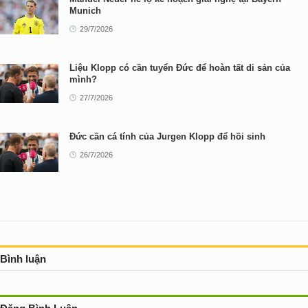
Munich
29/7/2026
Liệu Klopp có cần tuyển Đức để hoàn tất di sản của
mình?
27/7/2026
Đức cần cá tính của Jurgen Klopp để hồi sinh
26/7/2026
Bình luận