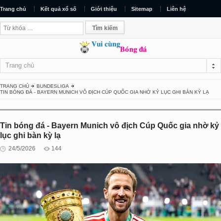
Trang chủ
Kết quả xổ số
Giới thiệu
Sitemap
Liên hệ
Trang chủ
TRANG CHỦ
BUNDESLIGA
TIN BÓNG ĐÁ - BAYERN MUNICH VÔ ĐỊCH CÚP QUỐC GIA NHỜ KỶ LỤC GHI BÀN KỲ LẠ
Tin bóng đá - Bayern Munich vô địch Cúp Quốc gia nhờ kỷ
lục ghi bàn kỳ lạ
24/5/2026
144