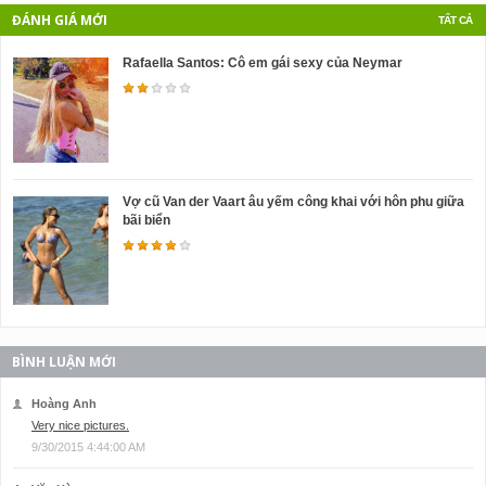
ĐÁNH GIÁ MỚI
TẤT CẢ
Rafaella Santos: Cô em gái sexy của Neymar
Vợ cũ Van der Vaart âu yếm công khai với hôn phu giữa
bãi biển
BÌNH LUẬN MỚI
Hoàng Anh
Very nice pictures.
9/30/2015 4:44:00 AM