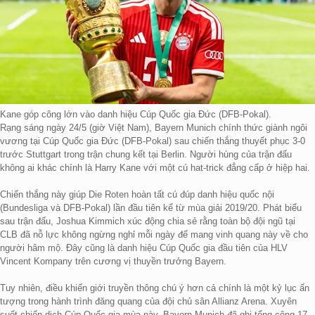
Kane góp công lớn vào danh hiệu Cúp Quốc gia Đức (DFB-Pokal).
Rạng sáng ngày 24/5 (giờ Việt Nam), Bayern Munich chính thức giành ngôi
vương tại Cúp Quốc gia Đức (DFB-Pokal) sau chiến thắng thuyết phục 3-0
trước Stuttgart trong trận chung kết tại Berlin. Người hùng của trận đấu
không ai khác chính là Harry Kane với một cú hat-trick đẳng cấp ở hiệp hai.
Chiến thắng này giúp Die Roten hoàn tất cú đúp danh hiệu quốc nội
(Bundesliga và DFB-Pokal) lần đầu tiên kể từ mùa giải 2019/20. Phát biểu
sau trận đấu, Joshua Kimmich xúc động chia sẻ rằng toàn bộ đội ngũ tại
CLB đã nỗ lực không ngừng nghỉ mỗi ngày để mang vinh quang này về cho
người hâm mộ. Đây cũng là danh hiệu Cúp Quốc gia đầu tiên của HLV
Vincent Kompany trên cương vị thuyền trưởng Bayern.
Tuy nhiên, điều khiến giới truyền thông chú ý hơn cả chính là một kỷ lục ấn
tượng trong hành trình đăng quang của đội chủ sân Allianz Arena. Xuyên
suốt chiến dịch Cúp Quốc gia mùa này, Bayern Munich đã ghi tổng cộng 17