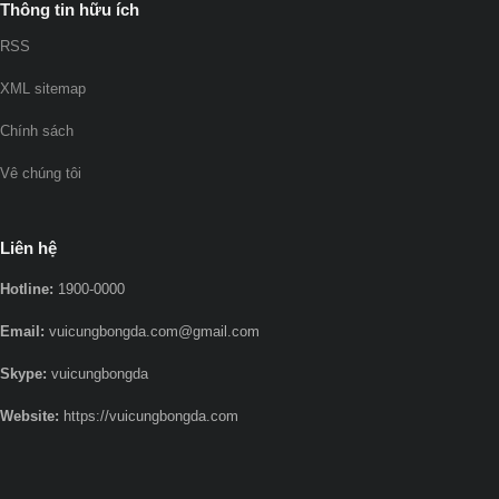
Thông tin hữu ích
RSS
XML sitemap
Chính sách
Vê chúng tôi
Liên hệ
Hotline:
1900-0000
Email:
vuicungbongda.com@gmail.com
Skype:
vuicungbongda
Website:
https://vuicungbongda.com