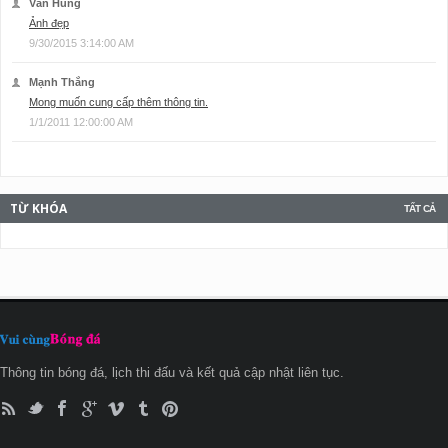
Văn Hùng
Ảnh đẹp
9/30/2015 3:14:00 AM
Mạnh Thắng
Mong muốn cung cấp thêm thông tin.
1/1/2011 12:00:00 AM
TỪ KHÓA
TẤT CẢ
Thông tin bóng đá, lịch thi đấu và kết quả cập nhật liên tục.