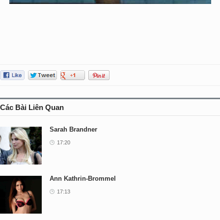
Các Bài Liên Quan
Sarah Brandner
17:20
Ann Kathrin-Brommel
17:13