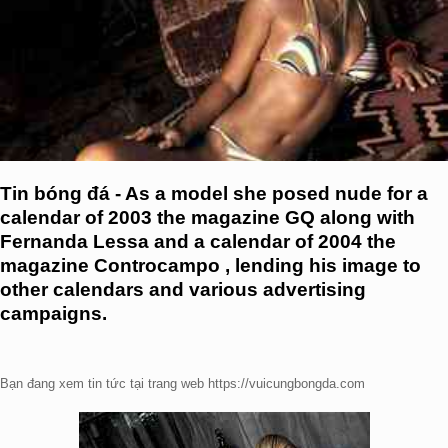
Tin bóng đá - As a model she posed nude for a
calendar of 2003 the magazine GQ along with
Fernanda Lessa and a calendar of 2004 the
magazine Controcampo , lending his image to
other calendars and various advertising
campaigns.
Bạn đang xem tin tức tại trang web https://vuicungbongda.com