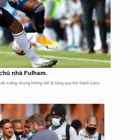
 chủ nhà Fulham.
oát xuống nhưng không thể đi bóng qua thủ thành Leno.