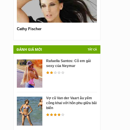
Cathy Fischer
Clair Meek
ĐÁNH GIÁ MỚI
TẤT CẢ
Rafaella Santos: Cô em gái
sexy của Neymar
Vợ cũ Van der Vaart âu yếm
công khai với hôn phu giữa bãi
biển