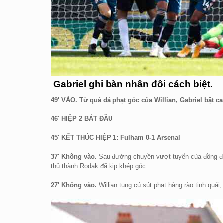
Gabriel ghi bàn nhân đôi cách biệt.
49' VÀO. Từ quả đá phạt góc của Willian, Gabriel bật c
46' HIỆP 2 BẮT ĐẦU
45' KẾT THÚC HIỆP 1: Fulham 0-1 Arsenal
37' Không vào.
Sau đường chuyền vượt tuyến của đồng độ
thủ thành Rodak đã kịp khép góc.
27' Không vào.
Willian tung cú sút phạt hàng rào tinh quá