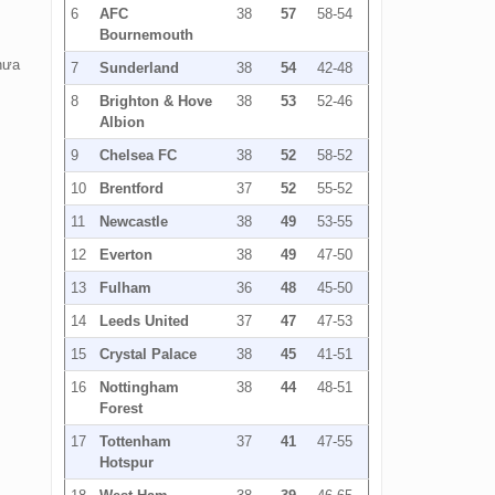
6
AFC
38
57
58-54
Bournemouth
hưa
7
Sunderland
38
54
42-48
8
Brighton & Hove
38
53
52-46
Albion
9
Chelsea FC
38
52
58-52
10
Brentford
37
52
55-52
11
Newcastle
38
49
53-55
12
Everton
38
49
47-50
13
Fulham
36
48
45-50
14
Leeds United
37
47
47-53
15
Crystal Palace
38
45
41-51
16
Nottingham
38
44
48-51
Forest
17
Tottenham
37
41
47-55
Hotspur