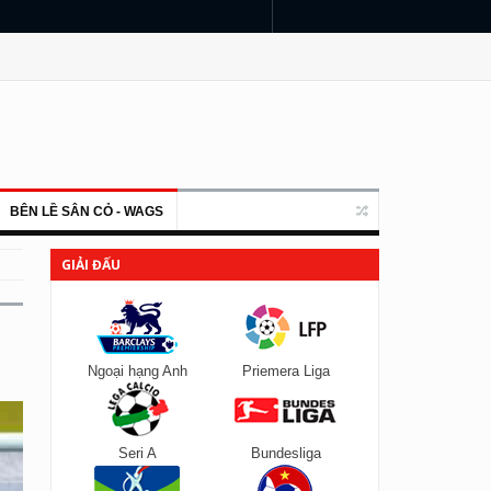
BÊN LỀ SÂN CỎ - WAGS
GIẢI ĐẤU
Ngoại hạng Anh
Priemera Liga
Seri A
Bundesliga