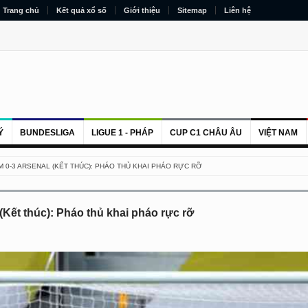
Trang chủ
Kết quả xổ số
Giới thiệu
Sitemap
Liên hệ
Ý
BUNDESLIGA
LIGUE 1 - PHÁP
CUP C1 CHÂU ÂU
VIỆT NAM
M 0-3 ARSENAL (KẾT THÚC): PHÁO THỦ KHAI PHÁO RỰC RỠ
Kết thúc): Pháo thủ khai pháo rực rỡ