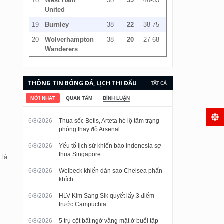
18
West Ham
38
39
46-65
United
19
Burnley
38
22
38-75
20
Wolverhampton
38
20
27-68
Wanderers
THÔNG TIN BÓNG ĐÁ, LỊCH THI ĐẤU
TẤT CẢ
VÀ KẾT QUẢ CẬP NHẬT LIÊN TỤC.
MỚI NHẤT
QUAN TÂM
BÌNH LUẬN
6/8/2026
Thua sốc Betis, Arteta hé lộ tâm trạng
phòng thay đồ Arsenal
6/8/2026
Yếu tố lịch sử khiến báo Indonesia sợ
thua Singapore
 là
6/8/2026
Welbeck khiến dàn sao Chelsea phấn
khích
6/8/2026
HLV Kim Sang Sik quyết lấy 3 điểm
trước Campuchia
6/8/2026
5 trụ cột bất ngờ vắng mặt ở buổi tập