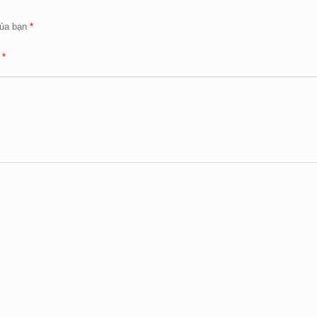
ủa bạn