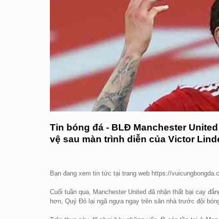
Tin bóng đá - BLĐ Manchester United
vệ sau màn trình diễn của Victor Linde
Bạn đang xem tin tức tại trang web https://vuicungbongda
Cuối tuần qua, Manchester United đã nhận thất bại cay đắn
hơn, Quỷ Đỏ lại ngã ngựa ngay trên sân nhà trước đội bóng