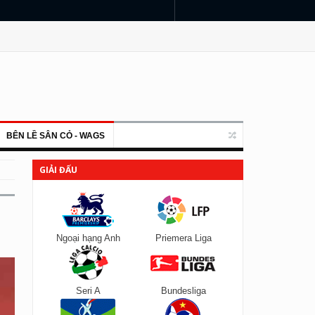
BÊN LỀ SÂN CỎ - WAGS
GIẢI ĐẤU
Ngoại hạng Anh
Priemera Liga
Seri A
Bundesliga