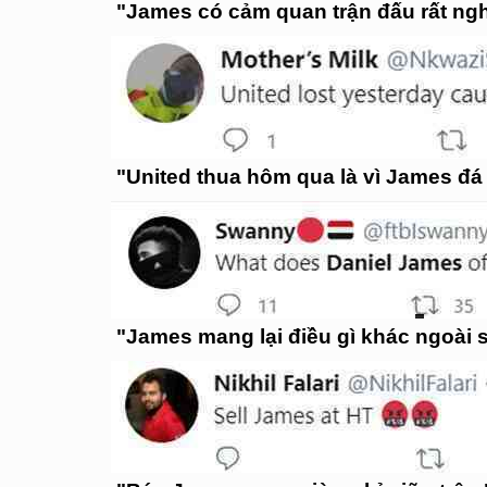
"James có cảm quan trận đấu rất ng
"United thua hôm qua là vì James đá 
"James mang lại điều gì khác ngoài 