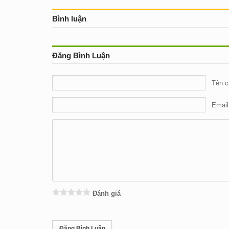
Bình luận
Đăng Bình Luận
Tên c
Email
Đánh giá