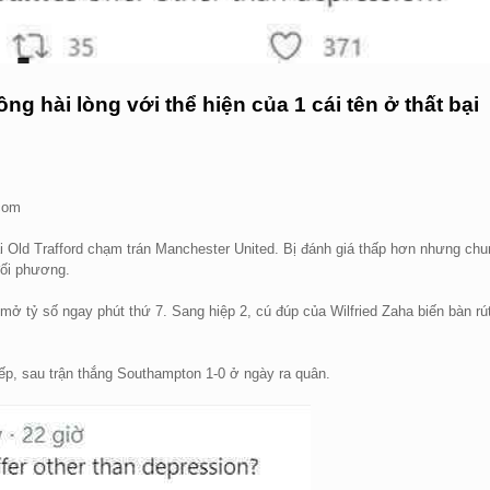
 hài lòng với thể hiện của 1 cái tên ở thất bại
.com
i Old Trafford chạm trán Manchester United. Bị đánh giá thấp hơn nhưng chu
đối phương.
ở tỷ số ngay phút thứ 7. Sang hiệp 2, cú đúp của Wilfried Zaha biến bàn rú
tiếp, sau trận thắng Southampton 1-0 ở ngày ra quân.