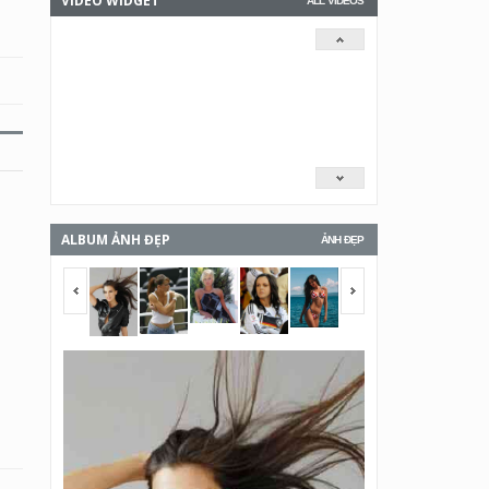
VIDEO WIDGET
ALL VIDEOS
ALBUM ẢNH ĐẸP
ẢNH ĐẸP
<span></span>
<span></span>