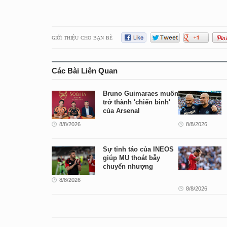
GIỚI THIỆU CHO BẠN BÈ
Các Bài Liên Quan
Bruno Guimaraes muốn
trở thành 'chiến binh'
của Arsenal
8/8/2026
8/8/2026
Sự tỉnh táo của INEOS
giúp MU thoát bẫy
chuyển nhượng
8/8/2026
8/8/2026