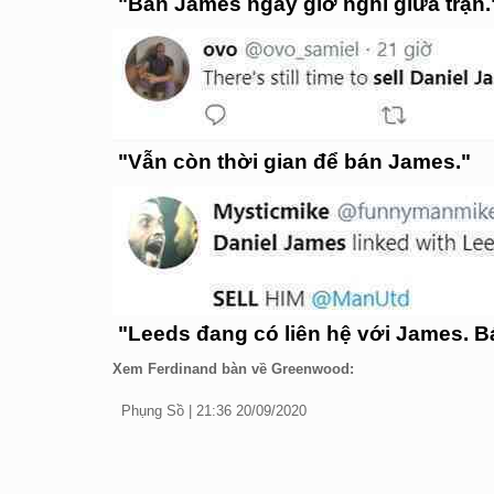
"Bán James ngay giờ nghỉ giữa trận.
"Vẫn còn thời gian để bán James."
"Leeds đang có liên hệ với James. Bá
Xem Ferdinand bàn về Greenwood:
Phụng Sồ | 21:36 20/09/2020