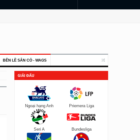
BÊN LỀ SÂN CỎ - WAGS
GIẢI ĐẤU
Ngoại hạng Anh
Priemera Liga
Seri A
Bundesliga