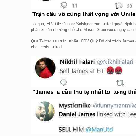
Trận cầu vô cùng thất vọng với Unite
Tối qua, HLV Ole Gunnar Solskjaer của United quyết định b
phải rời sân nhường chỗ cho Mason Greenwood ngay sau h
Qua Twitter sau trận,
nhiều CĐV Quỷ Đỏ chỉ trích James 
cho Leeds United.
"James là cầu thủ tệ nhất tôi từng th