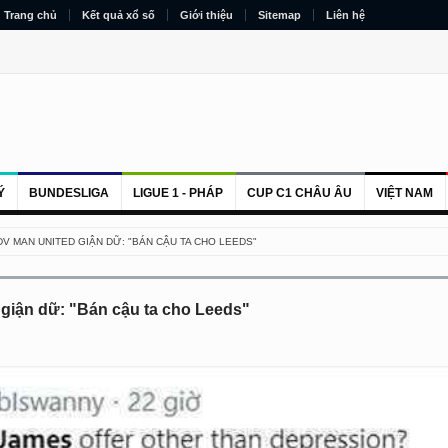
Trang chủ
Kết quả xổ số
Giới thiệu
Sitemap
Liên hệ
Ý
BUNDESLIGA
LIGUE 1 - PHÁP
CUP C1 CHÂU ÂU
VIỆT NAM
ĐV MAN UNITED GIẬN DỮ: "BÁN CẬU TA CHO LEEDS"
 giận dữ: "Bán cậu ta cho Leeds"