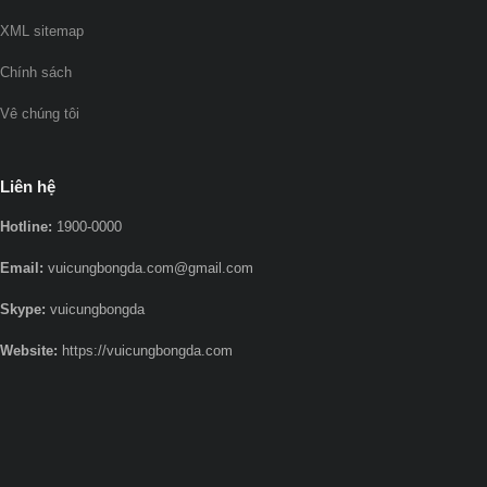
XML sitemap
Chính sách
Vê chúng tôi
Liên hệ
Hotline:
1900-0000
Email:
vuicungbongda.com@gmail.com
Skype:
vuicungbongda
Website:
https://vuicungbongda.com