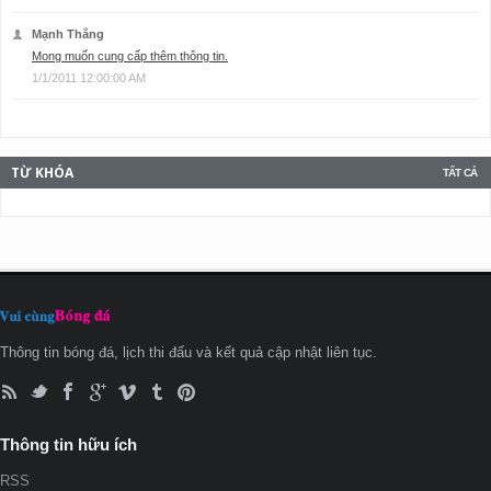
Mạnh Thắng
Mong muốn cung cấp thêm thông tin.
1/1/2011 12:00:00 AM
TỪ KHÓA
TẤT CẢ
Thông tin bóng đá, lịch thi đấu và kết quả cập nhật liên tục.
Thông tin hữu ích
RSS