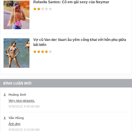
Rafaella Santos: Cô em gái sexy của Neymar
Vợ cũ Van der Vaart âu yếm công khai với hôn phu giữa
bãi biển
BÌNH LUẬN MỚI
Hoàng Anh
Very nice pictures.
9/30/2015 4:44:00 AM
Văn Hùng
Ảnh đẹp
9/30/2015 3:14:00 AM