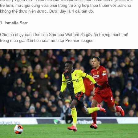
trẻ hơn, mức giá cũng vừa phải trong trường hợp thỏa thuận với Sancho
không thể thực hiện được. Dưới đây là 4 cái tên đó.
1. Ismaila Sarr
Cầu thủ chạy cánh Ismaila Sarr của Watford đã gây ấn tượng mạnh mẽ
trong mùa giải đầu tiên của mình tại Premier League.