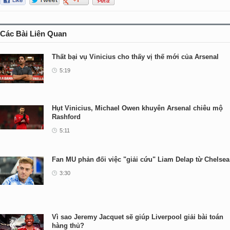
Các Bài Liên Quan
Thất bại vụ Vinicius cho thấy vị thế mới của Arsenal
5:19
Hụt Vinicius, Michael Owen khuyên Arsenal chiêu mộ
Rashford
5:11
Fan MU phản đối việc "giải cứu" Liam Delap từ Chelsea
3:30
Vì sao Jeremy Jacquet sẽ giúp Liverpool giải bài toán
hàng thủ?