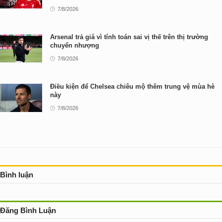
7/8/2026
Arsenal trả giá vì tính toán sai vị thế trên thị trường
chuyển nhượng
7/8/2026
Điều kiện để Chelsea chiêu mộ thêm trung vệ mùa hè
này
7/8/2026
Bình luận
Đăng Bình Luận