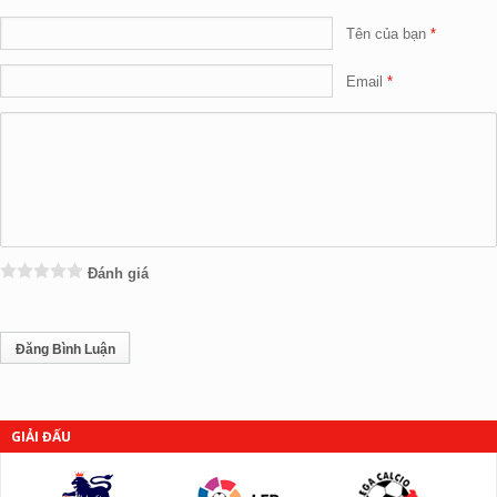
Tên của bạn
Email
Đánh giá
GIẢI ĐẤU