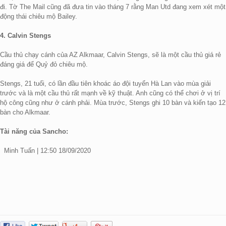
đi. Tờ The Mail cũng đã đưa tin vào tháng 7 rằng Man Utd đang xem xét một
động thái chiêu mộ Bailey.
4. Calvin Stengs
Cầu thủ chạy cánh của AZ Alkmaar, Calvin Stengs, sẽ là một cầu thủ giá rẻ
đáng giá để Quỷ đỏ chiêu mộ.
Stengs, 21 tuổi, có lần đầu tiên khoác áo đội tuyển Hà Lan vào mùa giải
trước và là một cầu thủ rất mạnh về kỹ thuật. Anh cũng có thể chơi ở vị trí
hộ công cũng như ở cánh phải. Mùa trước, Stengs ghi 10 bàn và kiến tạo 12
bàn cho Alkmaar.
Tài năng của Sancho:
Minh Tuấn | 12:50 18/09/2020