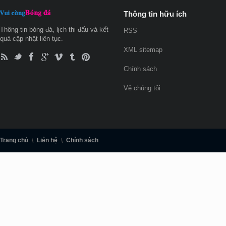
Thông tin hữu ích
Thông tin bóng đá, lịch thi đấu và kết
RSS
quả cập nhật liên tục.
XML sitemap
Chính sách
Vê chúng tôi
Trang chủ
Liên hệ
Chính sách