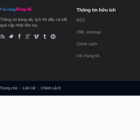
Thông tin hữu ích
Thông tin bóng đá, lịch thi đấu và kết
RSS
quả cập nhật liên tục.
XML sitemap
Chính sách
Vê chúng tôi
Trang chủ
Liên hệ
Chính sách