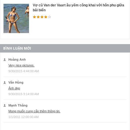
Vợ cũ Van der Vaart âu yếm công khai với hôn phu giữa
bãi biển
BÌNH LUẬN MỚI
Hoàng Anh
Very nice pictures.
9/30/2015 4:44:00 AM
Văn Hùng
Ảnh đẹp
9/30/2015 3:14:00 AM
Mạnh Thắng
Mong muốn cung cấp thêm thông tin.
1/1/2011 12:00:00 AM