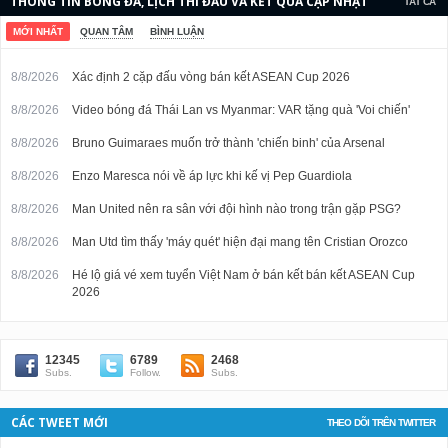
THÔNG TIN BÓNG ĐÁ, LỊCH THI ĐẤU VÀ KẾT QUẢ CẬP NHẬT
TẤT CẢ
LIÊN TỤC.
MỚI NHẤT
QUAN TÂM
BÌNH LUẬN
8/8/2026
Xác định 2 cặp đấu vòng bán kết ASEAN Cup 2026
8/8/2026
Video bóng đá Thái Lan vs Myanmar: VAR tặng quà 'Voi chiến'
8/8/2026
Bruno Guimaraes muốn trở thành 'chiến binh' của Arsenal
8/8/2026
Enzo Maresca nói về áp lực khi kế vị Pep Guardiola
8/8/2026
Man United nên ra sân với đội hình nào trong trận gặp PSG?
8/8/2026
Man Utd tìm thấy 'máy quét' hiện đại mang tên Cristian Orozco
8/8/2026
Hé lộ giá vé xem tuyển Việt Nam ở bán kết bán kết ASEAN Cup
2026
12345
6789
2468
Subs.
Follow.
Subs.
CÁC TWEET MỚI
THEO DÕI TRÊN TWITTER