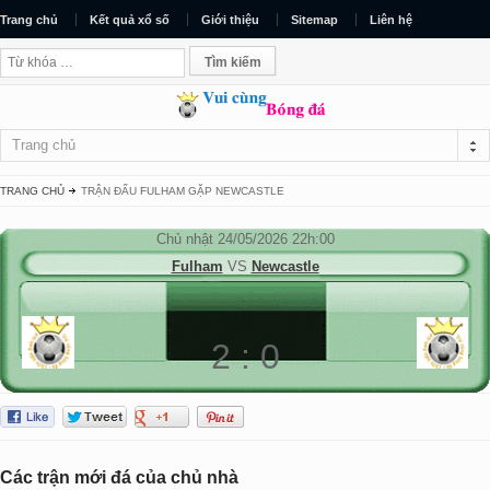
Trang chủ
Kết quả xổ số
Giới thiệu
Sitemap
Liên hệ
Trang chủ
TRANG CHỦ
TRẬN ĐẤU FULHAM GẶP NEWCASTLE
Chủ nhật 24/05/2026 22h:00
Fulham
VS
Newcastle
2 : 0
Đã kết thúc.
Các trận mới đá của chủ nhà