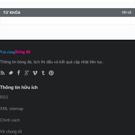
TỪ KHÓA
TẤT CẢ
Thông tin bóng đá, lịch thi đấu và kết quả cập nhật liên tục.
Thông tin hữu ích
RSS
XML sitemap
Chính sách
Vê chúng tôi