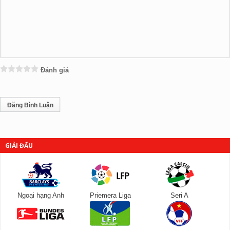
Đánh giá
GIẢI ĐẤU
Ngoại hạng Anh
Priemera Liga
Seri A