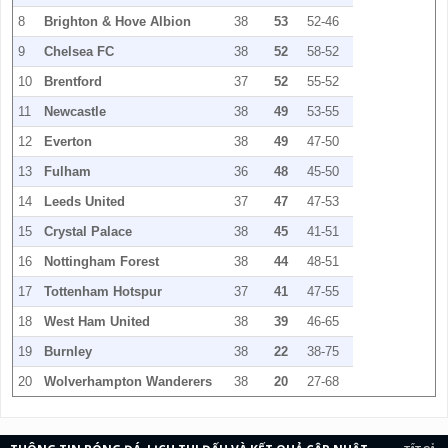
8
Brighton & Hove Albion
38
53
52-46
9
Chelsea FC
38
52
58-52
10
Brentford
37
52
55-52
11
Newcastle
38
49
53-55
12
Everton
38
49
47-50
13
Fulham
36
48
45-50
14
Leeds United
37
47
47-53
15
Crystal Palace
38
45
41-51
16
Nottingham Forest
38
44
48-51
17
Tottenham Hotspur
37
41
47-55
18
West Ham United
38
39
46-65
19
Burnley
38
22
38-75
20
Wolverhampton Wanderers
38
20
27-68