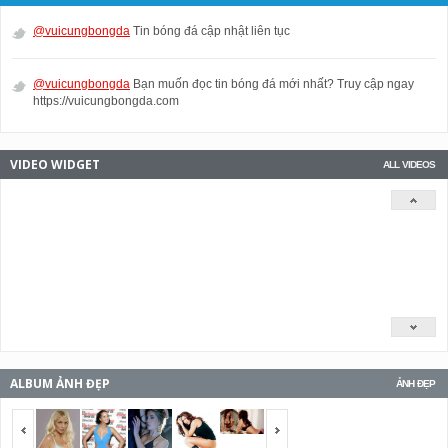
@vuicungbongda
Tin bóng đá cập nhật liên tục
@vuicungbongda
Bạn muốn đọc tin bóng đá mới nhất? Truy cập ngay
https://vuicungbongda.com
VIDEO WIDGET
ALL VIDEOS
ALBUM ẢNH ĐẸP
ẢNH ĐẸP
<span></span>
<span></span>