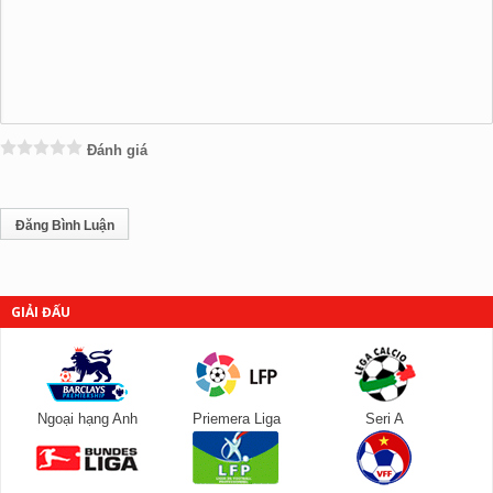
Đánh giá
GIẢI ĐẤU
Ngoại hạng Anh
Priemera Liga
Seri A