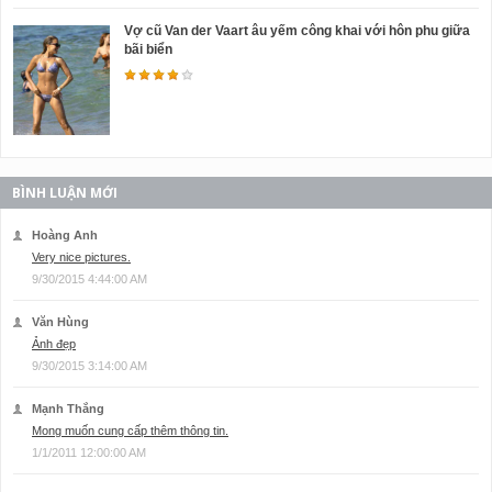
Vợ cũ Van der Vaart âu yếm công khai với hôn phu giữa
bãi biển
BÌNH LUẬN MỚI
Hoàng Anh
Very nice pictures.
9/30/2015 4:44:00 AM
Văn Hùng
Ảnh đẹp
9/30/2015 3:14:00 AM
Mạnh Thắng
Mong muốn cung cấp thêm thông tin.
1/1/2011 12:00:00 AM