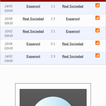
24/05
Espanyol
1:1
Real Sociedad
02h00
25/08
Real Sociedad
2:2
Espanyol
00h30
10/02
Real Sociedad
2:1
Espanyol
00h30
25/08
Espanyol
0:1
Real Sociedad
02h30
14/02
Espanyol
2:3
Real Sociedad
03h00