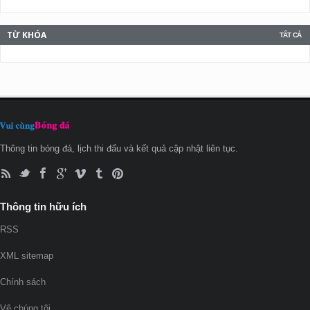
TỪ KHÓA
TẤT CẢ
Thông tin bóng đá, lịch thi đấu và kết quả cập nhật liên tục.
Thông tin hữu ích
RSS
XML sitemap
Chính sách
Vê chúng tôi