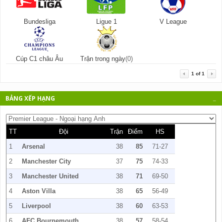
Bundesliga
Ligue 1
V League
Cúp C1 châu Âu
Trận trong ngày
(0)
1
of
1
BẢNG XẾP HẠNG
_
TT
Đội
Trận
Điểm
HS
1
Arsenal
38
85
71-27
2
Manchester City
37
75
74-33
3
Manchester United
38
71
69-50
4
Aston Villa
38
65
56-49
5
Liverpool
38
60
63-53
6
AFC Bournemouth
38
57
58-54