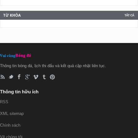
TỪ KHÓA
TẤT CẢ
Thông tin bóng đá, lịch thi đấu và kết quả cập nhật liên tục.
Thông tin hữu ích
RSS
XML sitemap
Chính sách
Vê chúng tôi