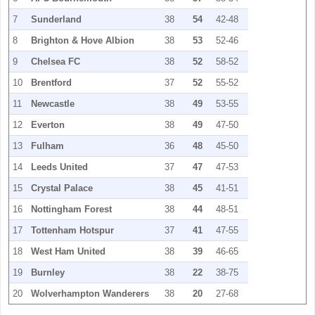
7
Sunderland
38
54
42-48
8
Brighton & Hove Albion
38
53
52-46
9
Chelsea FC
38
52
58-52
10
Brentford
37
52
55-52
11
Newcastle
38
49
53-55
12
Everton
38
49
47-50
13
Fulham
36
48
45-50
14
Leeds United
37
47
47-53
15
Crystal Palace
38
45
41-51
16
Nottingham Forest
38
44
48-51
17
Tottenham Hotspur
37
41
47-55
18
West Ham United
38
39
46-65
19
Burnley
38
22
38-75
20
Wolverhampton Wanderers
38
20
27-68