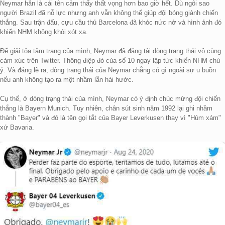
Neymar hẳn là cái tên cảm thấy thất vọng hơn bao giờ hết. Dù ngôi sao
người Brazil đã nỗ lực nhưng anh vẫn không thể giúp đội bóng giành chiến
thắng. Sau trận đấu, cựu cầu thủ Barcelona đã khóc nức nở và hình ảnh đó
khiến NHM không khỏi xót xa.
Để giải tỏa tâm trạng của mình, Neymar đã đăng tải dòng trạng thái vô cùng
cảm xúc trên Twitter. Thông điệp đó của số 10 ngay lập tức khiến NHM chú
ý. Và đáng lẽ ra, dòng trạng thái của Neymar chẳng có gì ngoài sự u buồn
nếu anh không tạo ra một nhầm lẫn hài hước.
Cụ thể, ở dòng trạng thái của mình, Neymar có ý định chúc mừng đội chiến
thắng là Bayern Munich. Tuy nhiên, chân sút sinh năm 1992 lại ghi nhầm
thành "Bayer" và đó là tên gọi tắt của Bayer Leverkusen thay vì "Hùm xám"
xứ Bavaria.