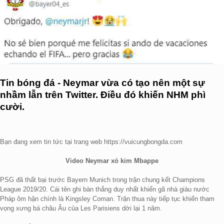
Tin bóng đá - Neymar vừa có tạo nên một sự
nhầm lẫn trên Twitter. Điều đó khiến NHM phì
cười.
Bạn đang xem tin tức tại trang web https://vuicungbongda.com
Video Neymar xỏ kim Mbappe
PSG đã thất bại trước Bayern Munich trong trận chung kết Champions
League 2019/20. Cái tên ghi bàn thắng duy nhất khiến gã nhà giàu nước
Pháp ôm hận chính là Kingsley Coman. Trận thua này tiếp tục khiến tham
vọng xưng bá châu Âu của Les Parisiens dời lại 1 năm.