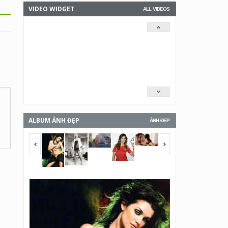
VIDEO WIDGET
ALL VIDEOS
ALBUM ẢNH ĐẸP
ẢNH ĐẸP
<span></span>
<span></span>