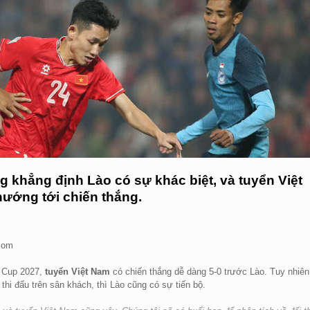
g khẳng định Lào có sự khác biệt, và tuyển Việt
hướng tới chiến thắng.
.com
n Cup 2027,
tuyển Việt Nam
có chiến thắng dễ dàng 5-0 trước Lào. Tuy nhiên
 thi đấu trên sân khách, thì Lào cũng có sự tiến bộ.