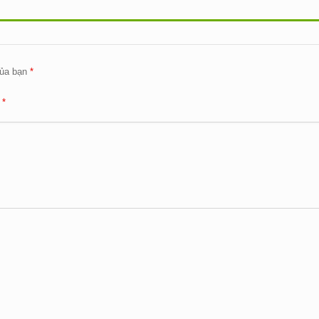
ủa bạn