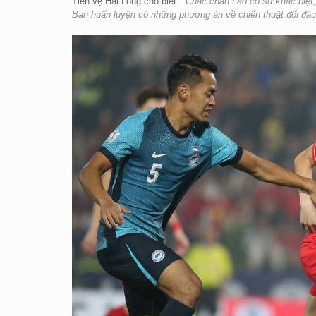
Tiền vệ Hai Long cho biết:
"Chắc chắn Lào có sự khác biệt, 
Ban huấn luyện có những phương án về chiến thuật đối đầu 