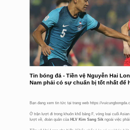
Tin bóng đá - Tiền vệ Nguyễn Hai Lon
Nam phải có sự chuẩn bị tốt nhất để 
Bạn đang xem tin tức tại trang web https://vuicungbongda
Ở trận lượt đi trong khuôn khổ bảng F, vòng loại cuối Asia
lượt về, đoàn quân của
HLV Kim Sang Sik
ngoài việc phải