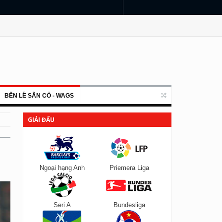
BÊN LỀ SÂN CỎ - WAGS
GIẢI ĐẤU
Ngoại hạng Anh
Priemera Liga
Seri A
Bundesliga