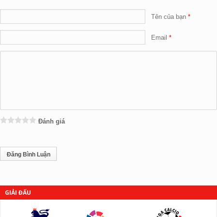
Tên của bạn
Email
Đánh giá
GIẢI ĐẤU