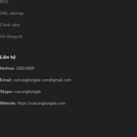
RSS
XML sitemap
Chính sách
Vê chúng tôi
Liên hệ
Hotline:
1900-0000
Email:
vuicungbongda.com@gmail.com
Skype:
vuicungbongda
Website:
https://vuicungbongda.com