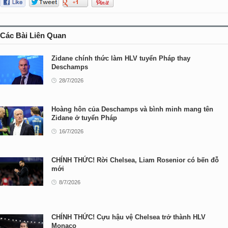
Các Bài Liên Quan
Zidane chính thức làm HLV tuyển Pháp thay
Deschamps
28/7/2026
Hoàng hôn của Deschamps và bình minh mang tên
Zidane ở tuyển Pháp
16/7/2026
CHÍNH THỨC! Rời Chelsea, Liam Rosenior có bến đỗ
mới
8/7/2026
CHÍNH THỨC! Cựu hậu vệ Chelsea trở thành HLV
Monaco