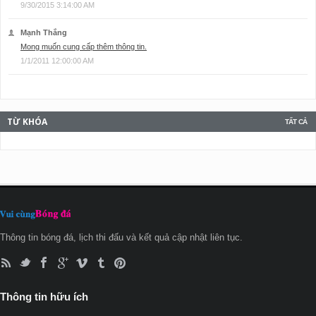
9/30/2015 3:14:00 AM
Mạnh Thắng
Mong muốn cung cấp thêm thông tin.
1/1/2011 12:00:00 AM
TỪ KHÓA
TẤT CẢ
Thông tin bóng đá, lịch thi đấu và kết quả cập nhật liên tục.
Thông tin hữu ích