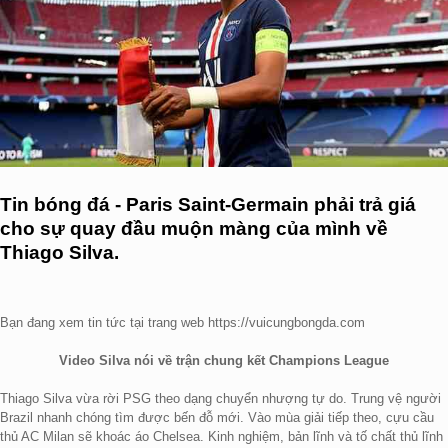
Tin bóng đá - Paris Saint-Germain phải trả giá
cho sự quay đầu muộn màng của mình về
Thiago Silva.
Bạn đang xem tin tức tại trang web https://vuicungbongda.com
Video Silva nói về trận chung kết Champions League
Thiago Silva vừa rời PSG theo dạng chuyển nhượng tự do. Trung vệ người
Brazil nhanh chóng tìm được bến đỗ mới. Vào mùa giải tiếp theo, cựu cầu
thủ AC Milan sẽ khoác áo Chelsea. Kinh nghiệm, bản lĩnh và tố chất thủ lĩnh