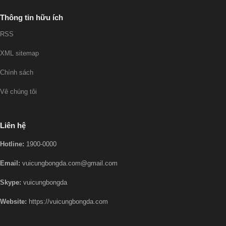
Thông tin hữu ích
RSS
XML sitemap
Chính sách
Vê chúng tôi
Liên hệ
Hotline:
1900-0000
Email:
vuicungbongda.com@gmail.com
Skype:
vuicungbongda
Website:
https://vuicungbongda.com