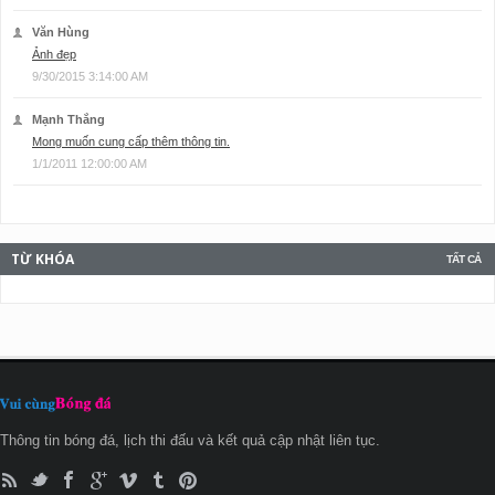
Văn Hùng
Ảnh đẹp
9/30/2015 3:14:00 AM
Mạnh Thắng
Mong muốn cung cấp thêm thông tin.
1/1/2011 12:00:00 AM
TỪ KHÓA
TẤT CẢ
Thông tin bóng đá, lịch thi đấu và kết quả cập nhật liên tục.