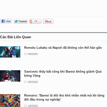
Các Bài Liên Quan
Romelu Lukaku và Napoli đã không còn thể hàn gắn
5/8/2026
Savicevic thấy bất công khi Baresi không giành Quả
bóng Vàng
2/8/2026
Romario: ‘Baresi là đối thủ khó nhằn nhất mà tôi từng
đối đầu trong sự nghiệp’
1/8/2026