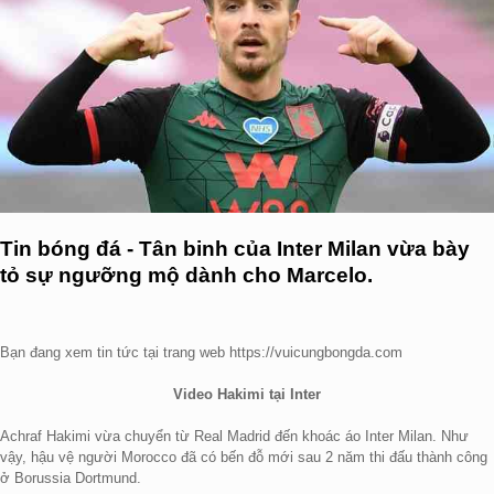
Tin bóng đá - Tân binh của Inter Milan vừa bày
tỏ sự ngưỡng mộ dành cho Marcelo.
Bạn đang xem tin tức tại trang web https://vuicungbongda.com
Video Hakimi tại Inter
Achraf Hakimi vừa chuyển từ Real Madrid đến khoác áo Inter Milan. Như
vậy, hậu vệ người Morocco đã có bến đỗ mới sau 2 năm thi đấu thành công
ở Borussia Dortmund.