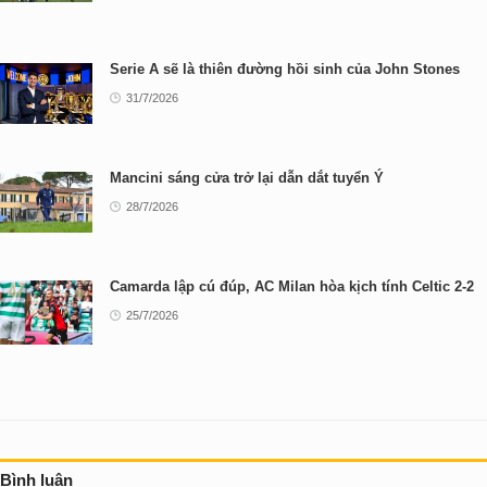
Serie A sẽ là thiên đường hồi sinh của John Stones
31/7/2026
Mancini sáng cửa trở lại dẫn dắt tuyển Ý
28/7/2026
Camarda lập cú đúp, AC Milan hòa kịch tính Celtic 2-2
25/7/2026
Bình luận