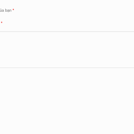
ủa bạn