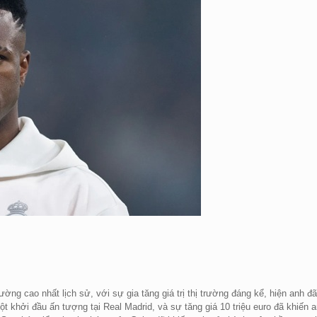
rường cao nhất lịch sử, với sự gia tăng giá trị thị trường đáng kể, hiện anh đã
ột khởi đầu ấn tượng tại Real Madrid, và sự tăng giá 10 triệu euro đã khiến 