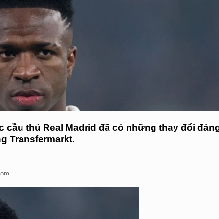
các cầu thủ Real Madrid đã có những thay đổi đán
ng Transfermarkt.
.com