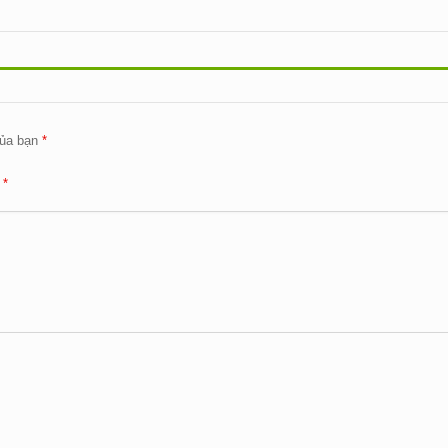
ủa bạn