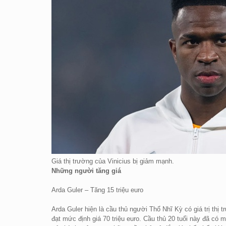
Giá thị trường của Vinicius bị giảm mạnh.
Những người tăng giá
Arda Guler – Tăng 15 triệu euro
Arda Guler hiện là cầu thủ người Thổ Nhĩ Kỳ có giá trị thị t
đạt mức định giá 70 triệu euro. Cầu thủ 20 tuổi này đã có m