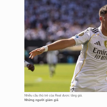
Nhiều cầu thủ trẻ của Real được tăng giá.
Những người giảm giá