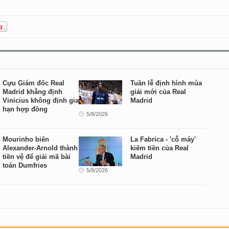
Cựu Giám đốc Real
Tuần lễ định hình mùa
Madrid khẳng định
giải mới của Real
Vinicius không định gia
Madrid
hạn hợp đồng
5/8/2026
Mourinho biến
La Fabrica - 'cỗ máy'
Alexander-Arnold thành
kiếm tiền của Real
tiền vệ để giải mã bài
Madrid
toán Dumfries
5/8/2026