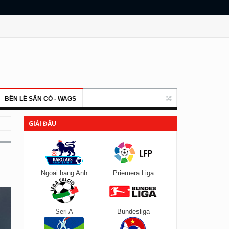
BÊN LỀ SÂN CỎ - WAGS
GIẢI ĐẤU
Ngoại hạng Anh
Priemera Liga
Seri A
Bundesliga