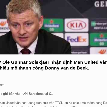
LV Ole Gunnar Solskjaer nhận định Man United vẫ
chiêu mộ thành công Donny van de Beek.
.com
 ghi bàn vào lưới Barcelona tại C1
 Man United vẫn hoạt động tích cực trên TTCN dù đã chiêu mộ thành công D