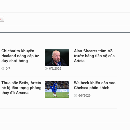
Chicharito khuyên
Alan Shearer trầm trồ
Haaland nâng cấp tư
trước hàng tiền vệ của
duy chơi bóng
Arteta
0:7
6/8/2026
Thua sốc Betis, Arteta
Welbeck khiến dàn sao
hé lộ tâm trạng phòng
Chelsea phấn khích
thay đồ Arsenal
6/8/2026