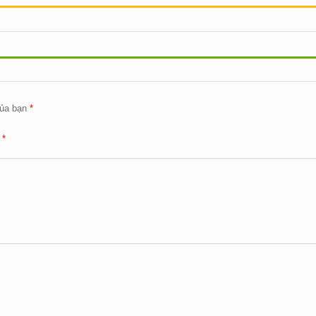
ủa bạn