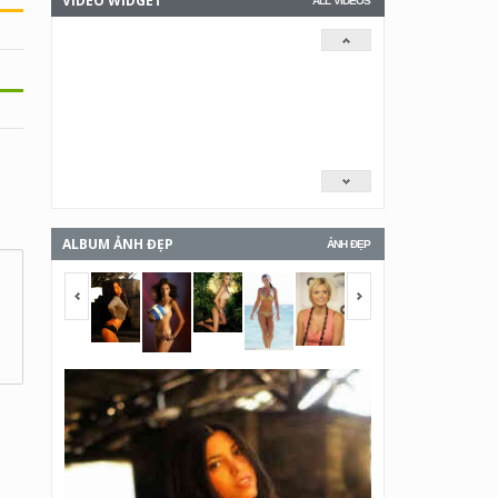
VIDEO WIDGET
ALL VIDEOS
ALBUM ẢNH ĐẸP
ẢNH ĐẸP
<span></span>
<span></span>