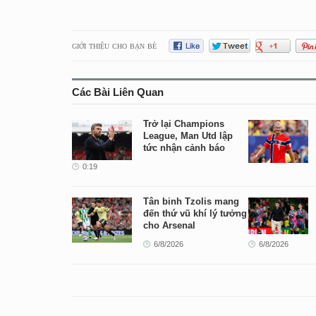
GIỚI THIỆU CHO BẠN BÈ
Các Bài Liên Quan
Trở lại Champions
League, Man Utd lập
tức nhận cảnh báo
0:19
Tân binh Tzolis mang
đến thứ vũ khí lý tưởng
cho Arsenal
6/8/2026
6/8/2026