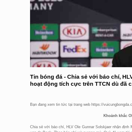
Tin bóng đá - Chia sẻ với báo chí, H
hoạt động tích cực trên TTCN dù đã 
Bạn đang xem tin tức tại trang web https://vuicungbongda
Khoảnh khắc Ole
Chia sẻ với báo chí, HLV Ole Gunnar Solskjaer nhận định