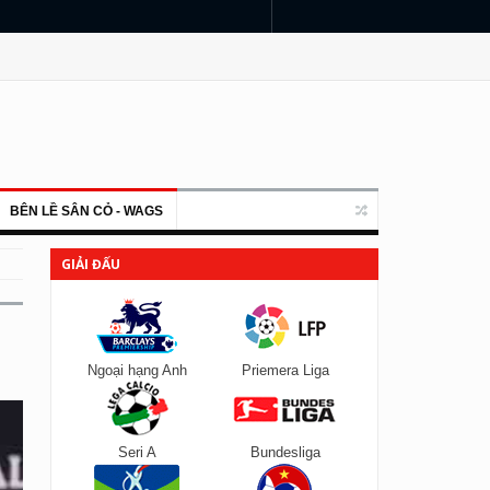
BÊN LỀ SÂN CỎ - WAGS
GIẢI ĐẤU
Ngoại hạng Anh
Priemera Liga
Seri A
Bundesliga