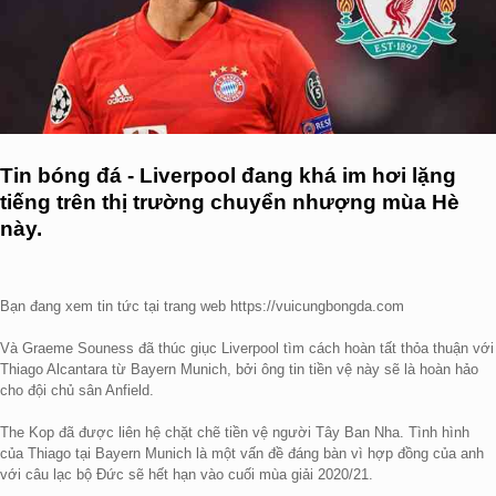
Tin bóng đá - Liverpool đang khá im hơi lặng
tiếng trên thị trường chuyển nhượng mùa Hè
này.
Bạn đang xem tin tức tại trang web https://vuicungbongda.com
Và Graeme Souness đã thúc giục Liverpool tìm cách hoàn tất thỏa thuận với
Thiago Alcantara từ Bayern Munich, bởi ông tin tiền vệ này sẽ là hoàn hảo
cho đội chủ sân Anfield.
The Kop đã được liên hệ chặt chẽ tiền vệ người Tây Ban Nha. Tình hình
của Thiago tại Bayern Munich là một vấn đề đáng bàn vì hợp đồng của anh
với câu lạc bộ Đức sẽ hết hạn vào cuối mùa giải 2020/21.