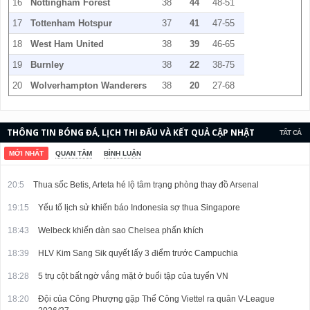
16
Nottingham Forest
38
44
48-51
17
Tottenham Hotspur
37
41
47-55
18
West Ham United
38
39
46-65
19
Burnley
38
22
38-75
20
Wolverhampton Wanderers
38
20
27-68
THÔNG TIN BÓNG ĐÁ, LỊCH THI ĐẤU VÀ KẾT QUẢ CẬP NHẬT
TẤT CẢ
LIÊN TỤC.
MỚI NHẤT
QUAN TÂM
BÌNH LUẬN
20:5
Thua sốc Betis, Arteta hé lộ tâm trạng phòng thay đồ Arsenal
19:15
Yếu tố lịch sử khiến báo Indonesia sợ thua Singapore
18:43
Welbeck khiến dàn sao Chelsea phấn khích
18:39
HLV Kim Sang Sik quyết lấy 3 điểm trước Campuchia
18:28
5 trụ cột bất ngờ vắng mặt ở buổi tập của tuyển VN
18:20
Đội của Công Phượng gặp Thể Công Viettel ra quân V-League