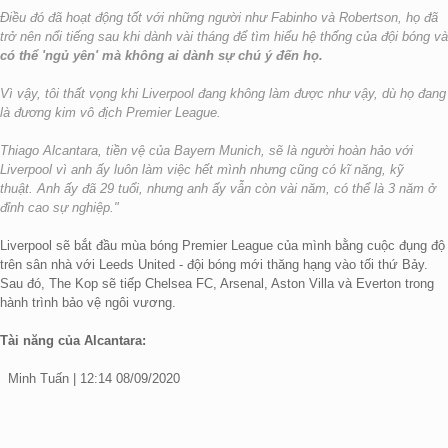
Điều đó đã hoạt động tốt với những người như Fabinho và Robertson, họ đã
trở nên nổi tiếng sau khi dành vài tháng để tìm hiểu hệ thống của đội bóng và
có thể 'ngủ yên' mà không ai dành sự chú ý đến họ.
Vì vậy, tôi thất vọng khi Liverpool đang không làm được như vậy, dù họ đang
là đương kim vô địch Premier League.
Thiago Alcantara, tiền vệ của Bayern Munich, sẽ là người hoàn hảo với
Liverpool vì anh ấy luôn làm việc hết mình nhưng cũng có kĩ năng, kỹ
thuật.
Anh ấy đã 29 tuổi, nhưng anh ấy vẫn còn vài năm, có thể là 3 năm ở
đỉnh cao sự nghiệp."
Liverpool sẽ bắt đầu mùa bóng Premier League của mình bằng cuộc đụng độ
trên sân nhà với Leeds United - đội bóng mới thăng hạng vào tối thứ Bảy.
Sau đó, The Kop sẽ tiếp Chelsea FC, Arsenal, Aston Villa và Everton trong
hành trình bảo vệ ngôi vương.
Tài năng của Alcantara:
Minh Tuấn | 12:14 08/09/2020