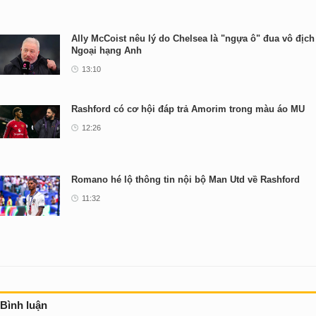
Ally McCoist nêu lý do Chelsea là "ngựa ô" đua vô địch
Ngoại hạng Anh
13:10
Rashford có cơ hội đáp trả Amorim trong màu áo MU
12:26
Romano hé lộ thông tin nội bộ Man Utd về Rashford
11:32
Bình luận