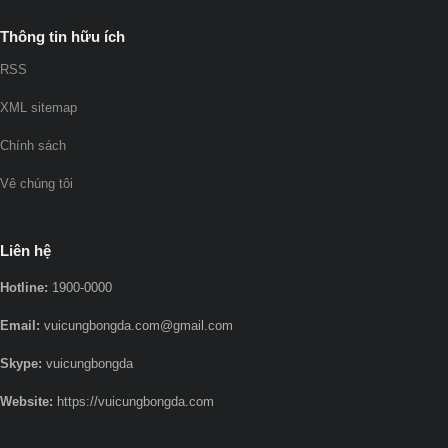
Thông tin hữu ích
RSS
XML sitemap
Chính sách
Vê chúng tôi
Liên hệ
Hotline:
1900-0000
Email:
vuicungbongda.com@gmail.com
Skype:
vuicungbongda
Website:
https://vuicungbongda.com