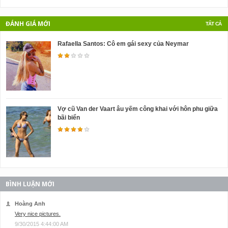
ĐÁNH GIÁ MỚI
TẤT CẢ
Rafaella Santos: Cô em gái sexy của Neymar
Vợ cũ Van der Vaart âu yếm công khai với hôn phu giữa
bãi biển
BÌNH LUẬN MỚI
Hoàng Anh
Very nice pictures.
9/30/2015 4:44:00 AM