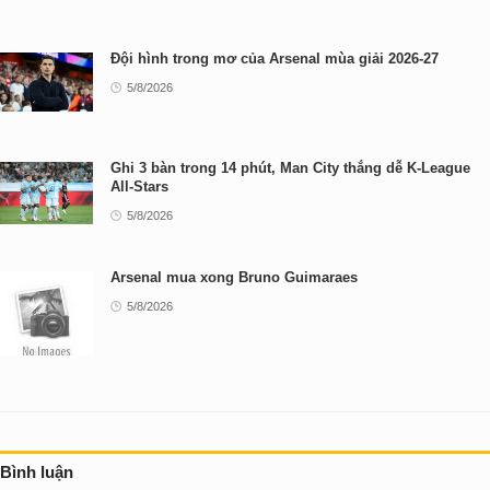
Đội hình trong mơ của Arsenal mùa giải 2026-27
5/8/2026
Ghi 3 bàn trong 14 phút, Man City thắng dễ K-League
All-Stars
5/8/2026
Arsenal mua xong Bruno Guimaraes
5/8/2026
Bình luận