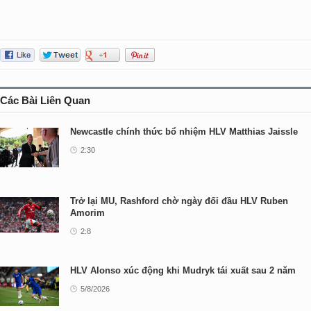
Các Bài Liên Quan
Newcastle chính thức bổ nhiệm HLV Matthias Jaissle
2:30
Trở lại MU, Rashford chờ ngày đối đầu HLV Ruben
Amorim
2:8
HLV Alonso xúc động khi Mudryk tái xuất sau 2 năm
5/8/2026