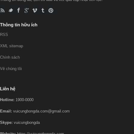
Thông tin hữu ích
RSS
XML sitemap
Chính sách
Vê chúng tôi
Liên hệ
Hotline:
1900-0000
Email:
vuicungbongda.com@gmail.com
Skype:
vuicungbongda
Website:
https://vuicungbongda.com