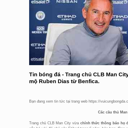
Tin bóng đá - Trang chủ CLB Man City
mộ Ruben Dias từ Benfica.
Bạn đang xem tin tức tại trang web https://vuicungbongda
Các cầu thủ Man 
Trang chủ CLB Man City vừa
chính thức thông báo họ đ