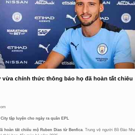
 vừa chính thức thông báo họ đã hoàn tất chiêu
.com
City tập luyện cho ngày ra quân EPL
ã hoàn tất chiêu mộ Ruben Dias từ Benfica
. Trung vệ người Bồ Đào Nh