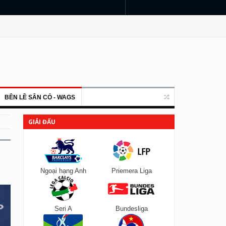
BÊN LỀ SÂN CỎ - WAGS
GIẢI ĐẤU
Ngoại hạng Anh
Priemera Liga
Seri A
Bundesliga