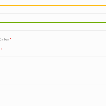
ủa bạn