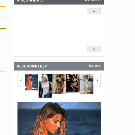
VIDEO WIDGET
ALL VIDEOS
ALBUM ẢNH ĐẸP
ẢNH ĐẸP
<span></span>
<span></span>