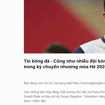
Tin bóng đá - Cũng như nhiều đội bón
trong kỳ chuyển nhượng mùa Hè 202
Bạn đang xem tin tức tại trang web https://vuicungbongda
Sau những bản hợp đồng chất lượng như tiền vệ Pierre-Emil
Gareth Bale và hậu vệ trái Sergio Reguilon; Tottenham đa
được nhắm đến.