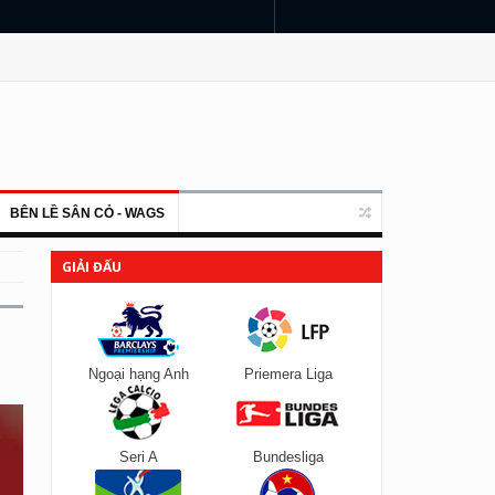
BÊN LỀ SÂN CỎ - WAGS
GIẢI ĐẤU
Ngoại hạng Anh
Priemera Liga
Seri A
Bundesliga