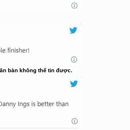
săn bàn không thể tin được.