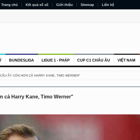
Trang chủ
Kết quả xổ số
Giới thiệu
Sitemap
Liên hệ
Ý
BUNDESLIGA
LIGUE 1 - PHÁP
CUP C1 CHÂU ÂU
VIỆT NAM
 "CẬU ẤY CÒN HƠN CẢ HARRY KANE, TIMO WERNER"
ơn cả Harry Kane, Timo Werner"