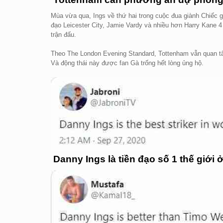
Mùa vừa qua, Ings về thứ hai trong cuộc đua giành Chiếc 
đạo Leicester City, Jamie Vardy và nhiều hơn Harry Kane 4 
trận đấu.
Theo The London Evening Standard, Tottenham vẫn quan 
Và động thái này được fan Gà trống hết lòng ủng hộ.
Danny Ings là tiền đạo số 1 thế giới ở