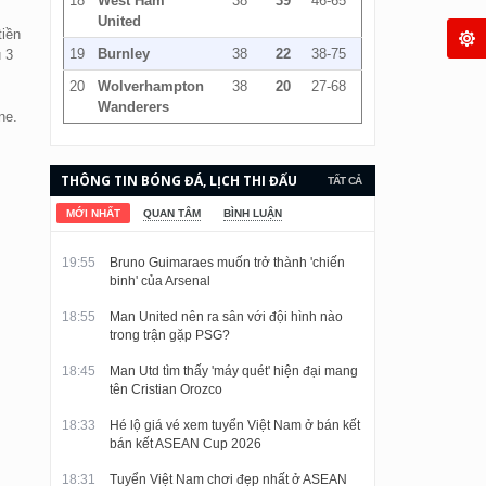
18
West Ham
38
39
46-65
United
tiền
19
Burnley
38
22
38-75
u 3
20
Wolverhampton
38
20
27-68
Wanderers
ne.
THÔNG TIN BÓNG ĐÁ, LỊCH THI ĐẤU
TẤT CẢ
VÀ KẾT QUẢ CẬP NHẬT LIÊN TỤC.
MỚI NHẤT
QUAN TÂM
BÌNH LUẬN
19:55
Bruno Guimaraes muốn trở thành 'chiến
binh' của Arsenal
18:55
Man United nên ra sân với đội hình nào
trong trận gặp PSG?
18:45
Man Utd tìm thấy 'máy quét' hiện đại mang
tên Cristian Orozco
18:33
Hé lộ giá vé xem tuyển Việt Nam ở bán kết
bán kết ASEAN Cup 2026
18:31
Tuyển Việt Nam chơi đẹp nhất ở ASEAN