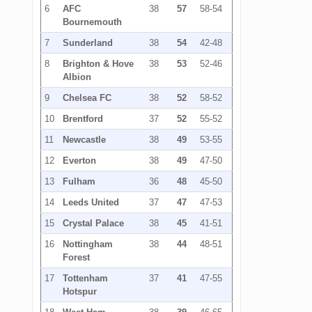
6
AFC
38
57
58-54
Bournemouth
7
Sunderland
38
54
42-48
8
Brighton & Hove
38
53
52-46
Albion
9
Chelsea FC
38
52
58-52
10
Brentford
37
52
55-52
11
Newcastle
38
49
53-55
12
Everton
38
49
47-50
13
Fulham
36
48
45-50
14
Leeds United
37
47
47-53
15
Crystal Palace
38
45
41-51
16
Nottingham
38
44
48-51
Forest
17
Tottenham
37
41
47-55
Hotspur