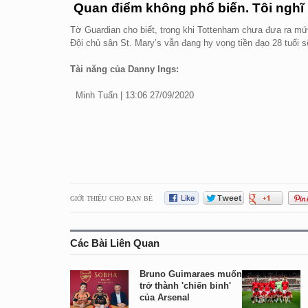
Quan điểm không phổ biến. Tôi nghĩ 
Tờ Guardian cho biết, trong khi Tottenham chưa đưa ra mứ
Đội chủ sân St. Mary’s vẫn đang hy vọng tiền đạo 28 tuổi 
Tài năng của Danny Ings:
Minh Tuấn | 13:06 27/09/2020
GIỚI THIỆU CHO BẠN BÈ
Các Bài Liên Quan
Bruno Guimaraes muốn
trở thành 'chiến binh'
của Arsenal