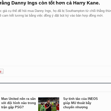
rằng Danny Ings còn tốt hơn cả Harry Kane.
c giá cụ thể để hỏi mua Danny Ings, họ đã bị Southampton từ chối thẳng thừ
sẽ cam kết tương lai bằng việc đồng ý đặt bút ký vào bản hợp đồng mới.
Man United nên ra sân
Sự tỉnh táo của INEOS
với đội hình nào trong
giúp MU thoát bẫy
trận gặp PSG?
chuyển nhượng