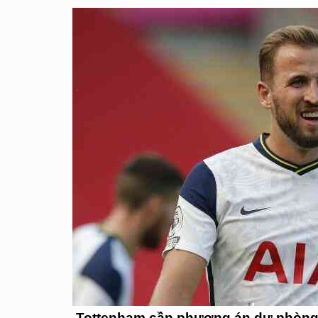
Tottenham cần phương án dự phòng