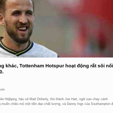
g khác, Tottenham Hotspur hoạt động rất sôi nổ
0.
.com
e Höjbjerg, hậu vệ Matt Doherty, thủ thành Joe Hart, ngôi sao chạy cánh
ng muốn chiêu mộ một tiền đạo chất lượng, và Danny Ings của Southampton 