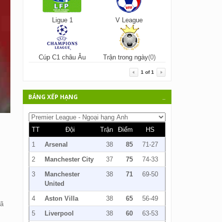
Ligue 1
V League
Cúp C1 châu Âu
Trận trong ngày
(0)
1
of
1
BẢNG XẾP HẠNG
_
i
TT
Đội
Trận
Điểm
HS
1
Arsenal
38
85
71-27
2
Manchester City
37
75
74-33
3
Manchester
38
71
69-50
United
4
Aston Villa
38
65
56-49
đã
5
Liverpool
38
60
63-53