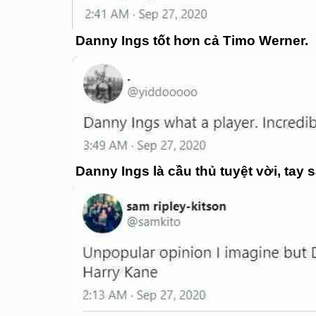
Danny Ings tốt hơn cả Timo Werner.
Danny Ings là cầu thủ tuyệt vời, tay 