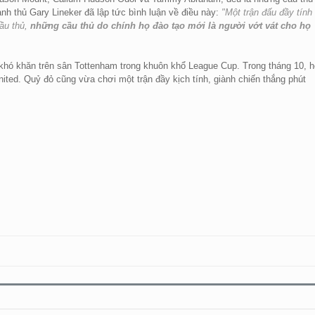
nh thủ Gary Lineker đã lập tức bình luận về điều này:
"Một trận đấu đầy tính 
cầu thủ,
những cầu thủ do chính họ đào tạo mới là người vớt vát cho họ
 khó khăn trên sân Tottenham trong khuôn khổ League Cup. Trong tháng 10, h
ted. Quỷ đỏ cũng vừa chơi một trận đầy kịch tính, giành chiến thắng phút