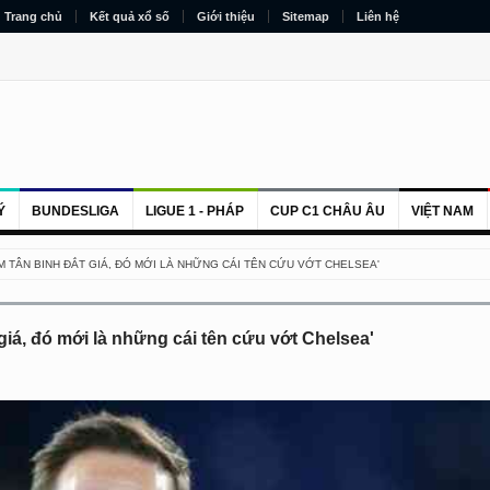
Trang chủ
Kết quả xổ số
Giới thiệu
Sitemap
Liên hệ
Ý
BUNDESLIGA
LIGUE 1 - PHÁP
CUP C1 CHÂU ÂU
VIỆT NAM
M TÂN BINH ĐẮT GIÁ, ĐÓ MỚI LÀ NHỮNG CÁI TÊN CỨU VỚT CHELSEA'
giá, đó mới là những cái tên cứu vớt Chelsea'