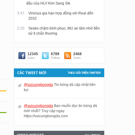
đầu của HLV Kim Sang Sik
3:47
Vinicius gia hạn hợp đồng với Real đến
2032
2:20
Sesko chậm bình phục, MU an tâm nhờ tiền
sử ít chấn thương
12345
6789
2468
Subs.
Follow.
Subs.
CÁC TWEET MỚI
THEO DÕI TRÊN TWITTER
@vuicungbongda
Tin bóng đá cập nhật liên
tục
@vuicungbongda
Bạn muốn đọc tin bóng đá
mới nhất? Truy cập ngay
https://vuicungbongda.com