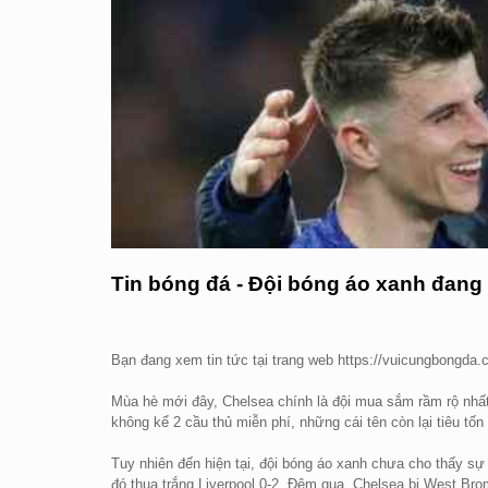
Tin bóng đá - Đội bóng áo xanh đang
Bạn đang xem tin tức tại trang web https://vuicungbongda
Mùa hè mới đây, Chelsea chính là đội mua sắm rầm rộ nhấ
không kể 2 cầu thủ miễn phí, những cái tên còn lại tiêu tốn
Tuy nhiên đến hiện tại, đội bóng áo xanh chưa cho thấy sự
đó thua trắng Liverpool 0-2. Đêm qua, Chelsea bị West Br