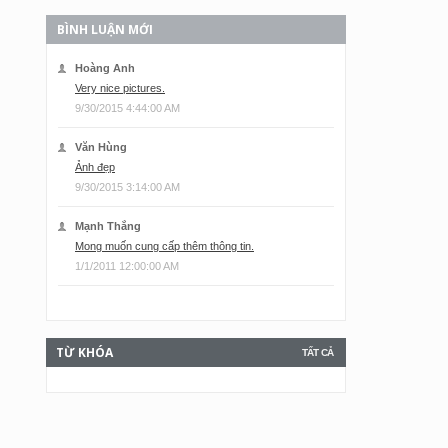
BÌNH LUẬN MỚI
Hoàng Anh
Very nice pictures.
9/30/2015 4:44:00 AM
Văn Hùng
Ảnh đẹp
9/30/2015 3:14:00 AM
Mạnh Thắng
Mong muốn cung cấp thêm thông tin.
1/1/2011 12:00:00 AM
TỪ KHÓA
TẤT CẢ