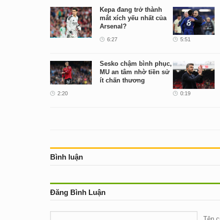
Kepa đang trở thành
mắt xích yếu nhất của
Arsenal?
6:27
5:51
Sesko chậm bình phục,
MU an tâm nhờ tiền sử
ít chấn thương
2:20
0:19
Bình luận
Đăng Bình Luận
Tên c