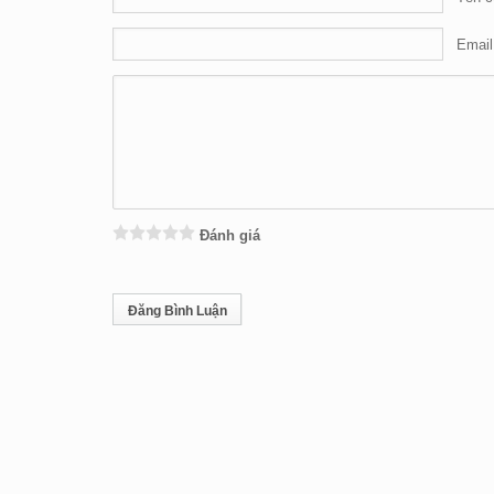
Email
Đánh giá