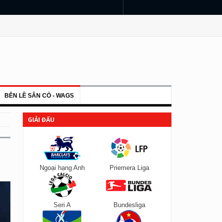
BÊN LỀ SÂN CỎ - WAGS
GIẢI ĐẤU
Ngoại hạng Anh
Priemera Liga
Seri A
Bundesliga