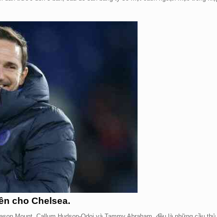
ên cho Chelsea.
à Mason Mount, Callum Hudson-Odoi và Tammy Abraham, đều là những cầu thủ 