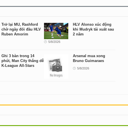
Trở lại MU, Rashford
HLV Alonso xúc động
chờ ngày đối đầu HLV
khi Mudryk tái xuất sau
Ruben Amorim
2 năm
5/8/2026
Ghi 3 bàn trong 14
Arsenal mua xong
phút, Man City thắng dễ
Bruno Guimaraes
K-League All-Stars
5/8/2026