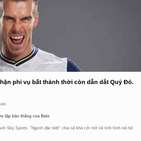
nhận phi vụ bất thành thời còn dẫn dắt Quỷ Đỏ.
.com
u tập bàn thắng của Bale
ới Sky Sports. "Người đặc biệt" chia sẻ khá cởi mở về tình hình nội bộ