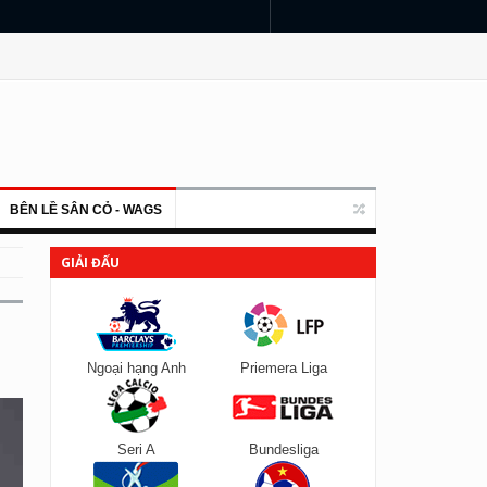
BÊN LỀ SÂN CỎ - WAGS
GIẢI ĐẤU
Ngoại hạng Anh
Priemera Liga
Seri A
Bundesliga