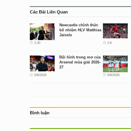
Các Bài Liên Quan
Newcastle chính thức
bổ nhiệm HLV Matthias
Jaissle
2:30
2:8
Đội hình trong mơ của
Arsenal mùa giải 2026-
27
5/8/2026
5/8/2026
Bình luận