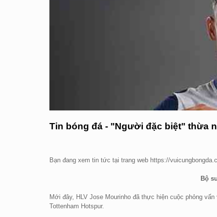
Tin bóng đá - "Người đặc biệt" thừa 
Bạn đang xem tin tức tại trang web https://vuicungbongda
Bộ sư
Mới đây, HLV Jose Mourinho đã thực hiện cuộc phỏng vấn v
Tottenham Hotspur.