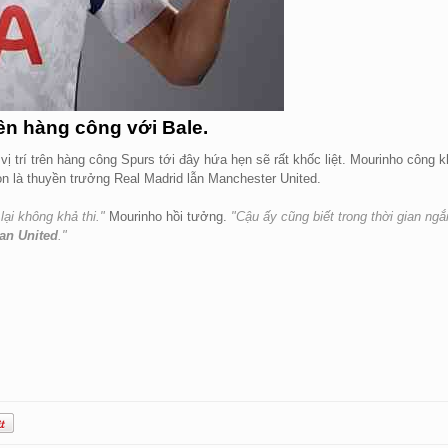
trên hàng công với Bale.
ị trí trên hàng công Spurs tới đây hứa hẹn sẽ rất khốc liệt. Mourinho công k
 là thuyền trưởng Real Madrid lẫn Manchester United.
lại không khả thi."
Mourinho hồi tưởng.
"Cậu ấy cũng biết trong thời gian ngắ
an United
."