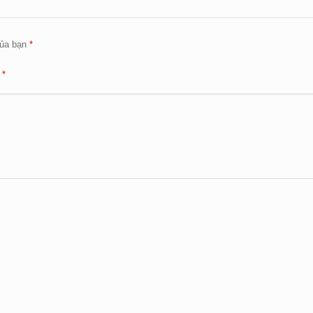
ủa bạn