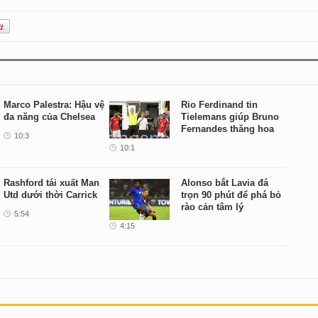
Marco Palestra: Hậu vệ
Rio Ferdinand tin
đa năng của Chelsea
Tielemans giúp Bruno
Fernandes thăng hoa
10:3
10:1
Rashford tái xuất Man
Alonso bắt Lavia đá
Utd dưới thời Carrick
trọn 90 phút để phá bỏ
rào cản tâm lý
5:54
4:15