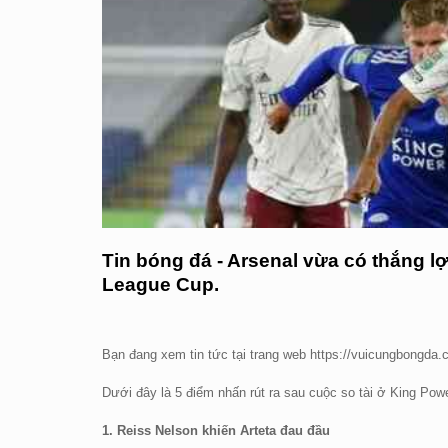
Tin bóng đá - Arsenal vừa có thắng lợ
League Cup.
Bạn đang xem tin tức tại trang web https://vuicungbongda
Dưới đây là 5 điểm nhấn rút ra sau cuộc so tài ở King Powe
1. Reiss Nelson khiến Arteta đau đầu