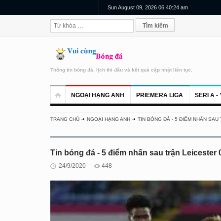
Sun August 09, 2026 06:40:25 am
Thông tin bóng đá, lịch thi đấu và kết quả cập nhật liên tục.
NGOẠI HẠNG ANH
PRIEMERA LIGA
SERI A - 
TRANG CHỦ
NGOẠI HẠNG ANH
TIN BÓNG ĐÁ - 5 ĐIỂM NHẤN SAU
Tin bóng đá - 5 điểm nhấn sau trận Leicester 
24/9/2020
448