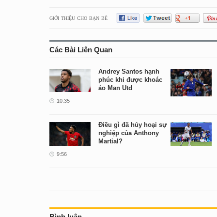
GIỚI THIỆU CHO BẠN BÈ
Các Bài Liên Quan
Andrey Santos hạnh
phúc khi được khoác
áo Man Utd
10:35
Điều gì đã hủy hoại sự
nghiệp của Anthony
Martial?
9:56
Bình luận