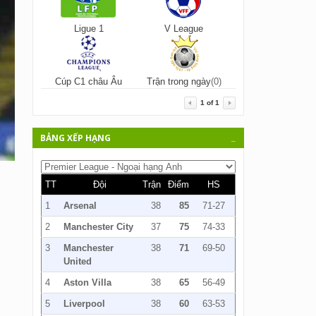
Ligue 1
V League
Cúp C1 châu Âu
Trận trong ngày
(0)
1
of
1
BẢNG XẾP HẠNG
_
TT
Đội
Trận
Điểm
HS
1
Arsenal
38
85
71-27
2
Manchester City
37
75
74-33
3
Manchester
38
71
69-50
United
4
Aston Villa
38
65
56-49
5
Liverpool
38
60
63-53