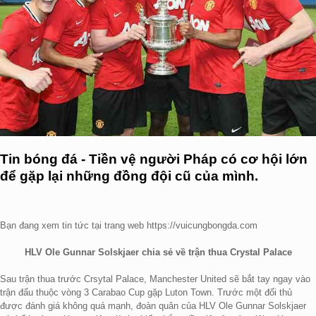
Tin bóng đá - Tiền vệ người Pháp có cơ hội lớn
để gặp lại những đồng đội cũ của mình.
Bạn đang xem tin tức tại trang web https://vuicungbongda.com
HLV Ole Gunnar Solskjaer chia sẻ về trận thua Crystal Palace
Sau trận thua trước Crsytal Palace, Manchester United sẽ bắt tay ngay vào
trận đấu thuộc vòng 3 Carabao Cup gặp Luton Town. Trước một đối thủ
được đánh giá không quá mạnh, đoàn quân của HLV Ole Gunnar Solskjaer