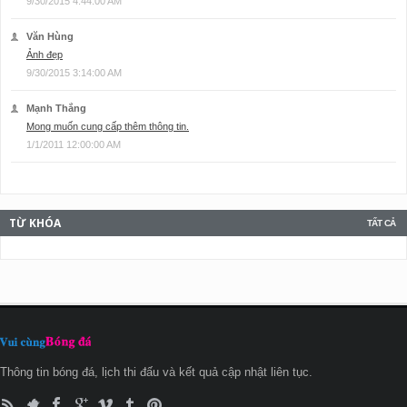
9/30/2015 4:44:00 AM
Văn Hùng
Ảnh đẹp
9/30/2015 3:14:00 AM
Mạnh Thắng
Mong muốn cung cấp thêm thông tin.
1/1/2011 12:00:00 AM
TỪ KHÓA
TẤT CẢ
Thông tin bóng đá, lịch thi đấu và kết quả cập nhật liên tục.