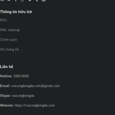
Thông tin hữu ích
RSS
XML sitemap
Chính sách
Vê chúng tôi
Liên hệ
Hotline:
1900-0000
Email:
vuicungbongda.com@gmail.com
Skype:
vuicungbongda
Website:
https://vuicungbongda.com