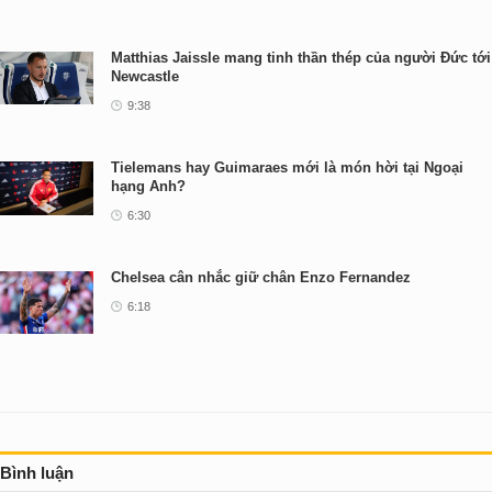
Matthias Jaissle mang tinh thần thép của người Đức tới
Newcastle
9:38
Tielemans hay Guimaraes mới là món hời tại Ngoại
hạng Anh?
6:30
Chelsea cân nhắc giữ chân Enzo Fernandez
6:18
Bình luận