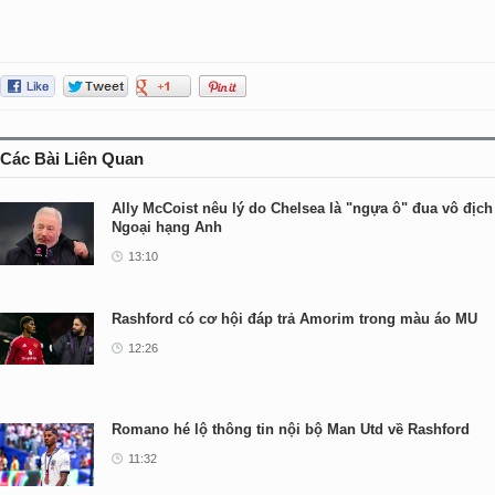
Các Bài Liên Quan
Ally McCoist nêu lý do Chelsea là "ngựa ô" đua vô địch
Ngoại hạng Anh
13:10
Rashford có cơ hội đáp trả Amorim trong màu áo MU
12:26
Romano hé lộ thông tin nội bộ Man Utd về Rashford
11:32