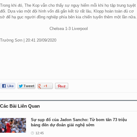
Trong khi đó, The Kop vẫn cho thấy sự nguy hiểm mỗi khi họ tập trung tuyệt
đối. Dựa vào một đội hình vốn đã gắn kết từ rất lâu, Klopp hoàn toàn đủ cơ
sở để hạ gục người đồng nghiệp phía bên kia chiến tuyến thêm một lần nữa.
Chelsea 1-3 Liverpool
Trường Sơn | 20:41 20/09/2020
Các Bài Liên Quan
Sự sụp đổ của Jadon Sancho: Từ bom tấn 73 triệu
bảng đến dự đoán giải nghệ sớm
12:45