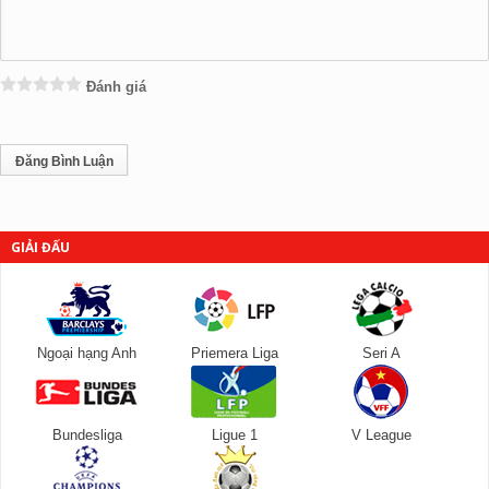
Đánh giá
GIẢI ĐẤU
Ngoại hạng Anh
Priemera Liga
Seri A
Bundesliga
Ligue 1
V League