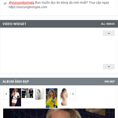
@vuicungbongda
Bạn muốn đọc tin bóng đá mới nhất? Truy cập ngay
https://vuicungbongda.com
VIDEO WIDGET
ALL VIDEOS
ALBUM ẢNH ĐẸP
ẢNH ĐẸP
<span></span>
<span></span>