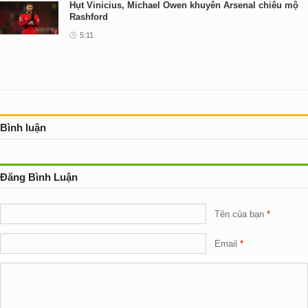
Hụt Vinicius, Michael Owen khuyên Arsenal chiêu mộ
Rashford
5:11
Bình luận
Đăng Bình Luận
Tên của bạn
Email