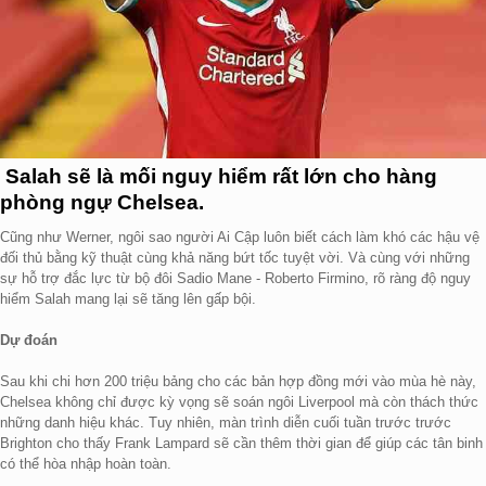
Salah sẽ là mối nguy hiểm rất lớn cho hàng
phòng ngự Chelsea.
Cũng như Werner, ngôi sao người Ai Cập luôn biết cách làm khó các hậu vệ
đối thủ bằng kỹ thuật cùng khả năng bứt tốc tuyệt vời. Và cùng với những
sự hỗ trợ đắc lực từ bộ đôi Sadio Mane - Roberto Firmino, rõ ràng độ nguy
hiểm Salah mang lại sẽ tăng lên gấp bội.
Dự đoán
Sau khi chi hơn 200 triệu bảng cho các bản hợp đồng mới vào mùa hè này,
Chelsea không chỉ được kỳ vọng sẽ soán ngôi Liverpool mà còn thách thức
những danh hiệu khác. Tuy nhiên, màn trình diễn cuối tuần trước trước
Brighton cho thấy Frank Lampard sẽ cần thêm thời gian để giúp các tân binh
có thể hòa nhập hoàn toàn.