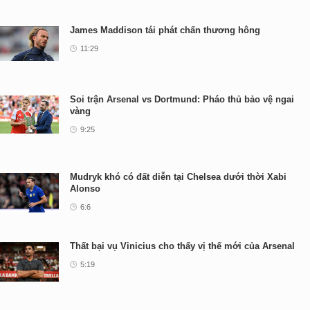
James Maddison tái phát chấn thương hông
11:29
Soi trận Arsenal vs Dortmund: Pháo thủ bảo vệ ngai
vàng
9:25
Mudryk khó có đất diễn tại Chelsea dưới thời Xabi
Alonso
6:6
Thất bại vụ Vinicius cho thấy vị thế mới của Arsenal
5:19