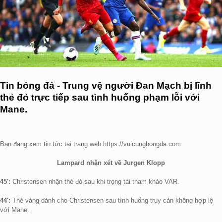
Tin bóng đá - Trung vệ người Đan Mạch bị lĩnh
thẻ đỏ trực tiếp sau tình huống phạm lỗi với
Mane.
Bạn đang xem tin tức tại trang web https://vuicungbongda.com
Lampard nhận xét về Jurgen Klopp
45':
Christensen nhận thẻ đỏ sau khi trọng tài tham khảo VAR.
44':
Thẻ vàng dành cho Christensen sau tình huống truy cản không hợp lệ
với Mane.