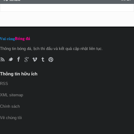
Thông tin bóng đá, lịch thi đấu và kết quả cập nhật liên tục.
Thông tin hữu ích
RSS
XML sitemap
Chính sách
Vê chúng tôi