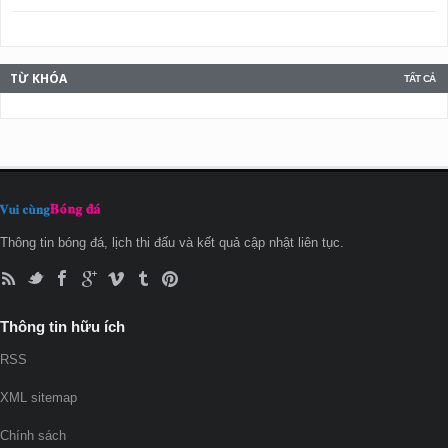
TỪ KHÓA
TẤT CẢ
Thông tin bóng đá, lịch thi đấu và kết quả cập nhật liên tục.
Thông tin hữu ích
RSS
XML sitemap
Chính sách