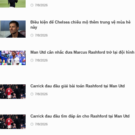
7/8/2026
Điều kiện để Chelsea chiêu mộ thêm trung vệ mùa hè
này
7/8/2026
Man Utd cân nhắc đưa Marcus Rashford trở lại đội hình
7/8/2026
Carrick đau đầu giải bài toán Rashford tại Man Utd
7/8/2026
Carrick đau đầu tìm đáp án cho Rashford tại Man Utd
7/8/2026