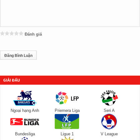
Đánh giá
GIẢI ĐẤU
Ngoại hạng Anh
Priemera Liga
Seri A
Bundesliga
Ligue 1
V League