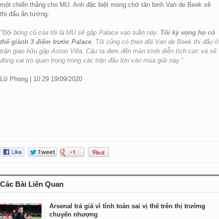
một chiến thắng cho MU. Anh đặc biệt mong chờ tân binh Van de Beek sẽ
thi đấu ấn tượng:
"Đội bóng cũ của tôi là MU sẽ gặp Palace vào tuần này.
Tôi kỳ vọng họ có
thể giành 3 điểm trước Palace
. Tôi cũng có theo dõi Van de Beek thi đấu ở
trận giao hữu gặp Aston Villa. Cậu ta đem đến màn trình diễn tích cực và sẽ
đóng vai trò quan trọng trong các trận đấu lớn vào mùa giải này."
Lữ Phong | 10:29 19/09/2020
Các Bài Liên Quan
Arsenal trả giá vì tính toán sai vị thế trên thị trường
chuyển nhượng