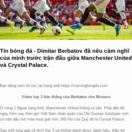
Tin bóng đá - Dimitar Berbatov đã nêu cảm nghĩ
của mình trước trận đấu giữa Manchester United
và Crystal Palace.
Bạn đang xem tin tức tại trang web https://vuicungbongda.com
Video top 3 bàn thắng của Berbatov cho Monaco
Ở vòng 1 Ngoại hạng Anh, Manchester United không ra sân. Phải đến tối
ngày hôm nay theo giờ Việt Nam đoàn quân của Ole Gunnar Solskjaer mới
có trận đấu mở màn mùa giải mới. Đối thủ của Quỷ đỏ là Crystal Palace.
Sau một mùa giải về đích thứ 3 và không giành được danh hiệu, thầy trò