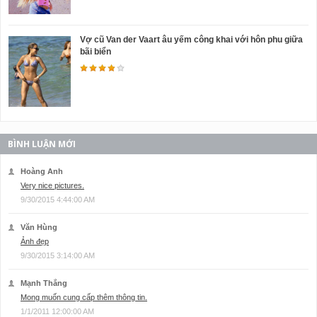
Vợ cũ Van der Vaart âu yếm công khai với hôn phu giữa
bãi biển
BÌNH LUẬN MỚI
Hoàng Anh
Very nice pictures.
9/30/2015 4:44:00 AM
Văn Hùng
Ảnh đẹp
9/30/2015 3:14:00 AM
Mạnh Thắng
Mong muốn cung cấp thêm thông tin.
1/1/2011 12:00:00 AM