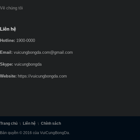
Vê chúng tôi
Liên hệ
Hotline:
1900-0000
Email:
vuicungbongda.com@gmail.com
Skype:
vuicungbongda
Website:
https://vuicungbongda.com
Trang chủ
Liên hệ
Chính sách
Bản quyền © 2016 của VuiCungBongDa.