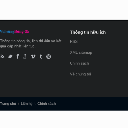
Thông tin hữu ích
Thông tin bóng đá, lịch thi đấu và kết
RSS
quả cập nhật liên tục.
XML sitemap
Chính sách
Vê chúng tôi
Trang chủ
Liên hệ
Chính sách