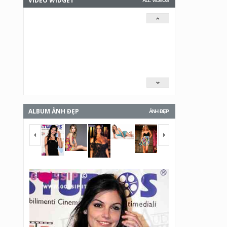
VIDEO WIDGET
ALL VIDEOS
ALBUM ẢNH ĐẸP
ẢNH ĐẸP
<span></span>
<span></span>