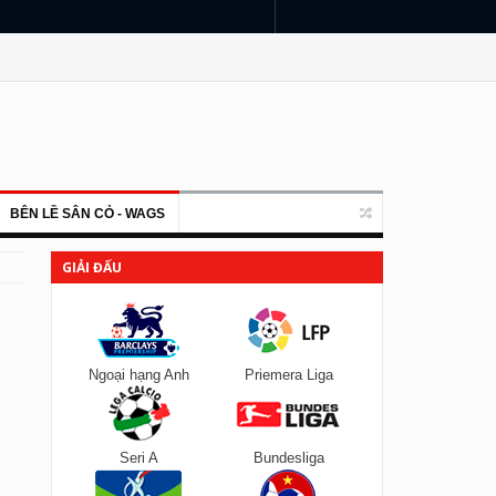
BÊN LỀ SÂN CỎ - WAGS
GIẢI ĐẤU
Ngoại hạng Anh
Priemera Liga
Seri A
Bundesliga