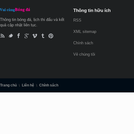
Thông tin hữu ích
Thông tin bóng đá, lịch thi đấu và kết
RSS
quả cập nhật liên tục.
XML sitemap
Chính sách
Vê chúng tôi
Trang chủ
Liên hệ
Chính sách