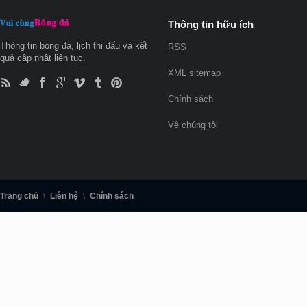
Thông tin hữu ích
Thông tin bóng đá, lịch thi đấu và kết
RSS
quả cập nhật liên tục.
XML sitemap
Chính sách
Vê chúng tôi
Trang chủ
Liên hệ
Chính sách