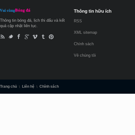
Thông tin hữu ích
Thông tin bóng đá, lịch thi đấu và kết
RSS
quả cập nhật liên tục.
XML sitemap
Chính sách
Vê chúng tôi
Trang chủ
Liên hệ
Chính sách