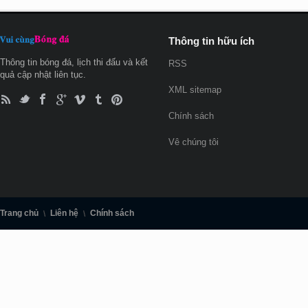
Thông tin hữu ích
Thông tin bóng đá, lịch thi đấu và kết
RSS
quả cập nhật liên tục.
XML sitemap
Chính sách
Vê chúng tôi
Trang chủ
Liên hệ
Chính sách