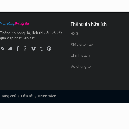
Thông tin hữu ích
Thông tin bóng đá, lịch thi đấu và kết
RSS
quả cập nhật liên tục.
XML sitemap
Chính sách
Vê chúng tôi
Trang chủ
Liên hệ
Chính sách