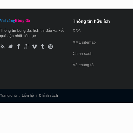
Thông tin hữu ích
Thông tin bóng đá, lịch thi đấu và kết
RSS
quả cập nhật liên tục.
XML sitemap
Chính sách
Vê chúng tôi
Trang chủ
Liên hệ
Chính sách