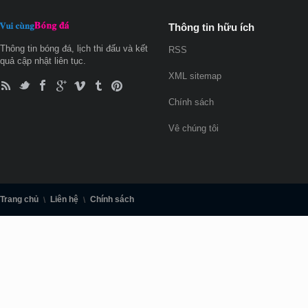
Thông tin hữu ích
Thông tin bóng đá, lịch thi đấu và kết
RSS
quả cập nhật liên tục.
XML sitemap
Chính sách
Vê chúng tôi
Trang chủ
Liên hệ
Chính sách