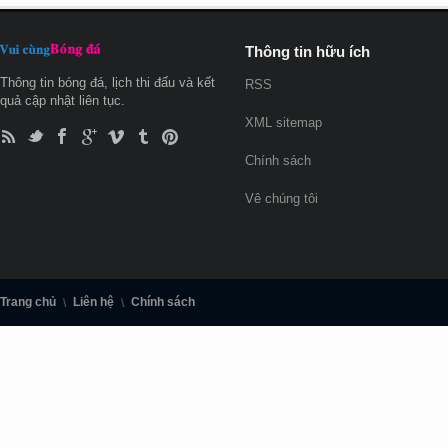
Thông tin hữu ích
Thông tin bóng đá, lịch thi đấu và kết
RSS
quả cập nhật liên tục.
XML sitemap
Chính sách
Vê chúng tôi
Trang chủ
Liên hệ
Chính sách