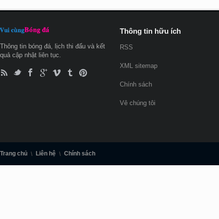
Thông tin hữu ích
Thông tin bóng đá, lịch thi đấu và kết
RSS
quả cập nhật liên tục.
XML sitemap
Chính sách
Vê chúng tôi
Trang chủ
Liên hệ
Chính sách