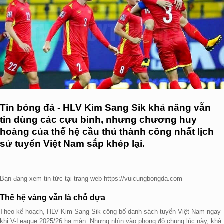
Tin bóng đá - HLV Kim Sang Sik khả năng vẫn
tin dùng các cựu binh, nhưng chương huy
hoàng của thế hệ cầu thủ thành công nhất lịch
sử tuyển Việt Nam sắp khép lại.
Bạn đang xem tin tức tại trang web https://vuicungbongda.com
Thế hệ vàng vẫn là chỗ dựa
Theo kế hoạch, HLV Kim Sang Sik công bố danh sách tuyển Việt Nam ngay
khi V-League 2025/26 hạ màn. Nhưng nhìn vào phong độ chung lúc này, khả