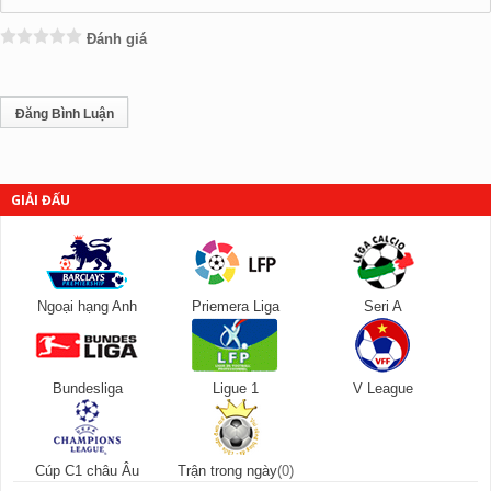
Đánh giá
GIẢI ĐẤU
Ngoại hạng Anh
Priemera Liga
Seri A
Bundesliga
Ligue 1
V League
Cúp C1 châu Âu
Trận trong ngày
(0)