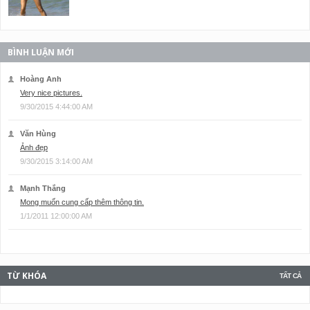
BÌNH LUẬN MỚI
Hoàng Anh
Very nice pictures.
9/30/2015 4:44:00 AM
Văn Hùng
Ảnh đẹp
9/30/2015 3:14:00 AM
Mạnh Thắng
Mong muốn cung cấp thêm thông tin.
1/1/2011 12:00:00 AM
TỪ KHÓA
TẤT CẢ