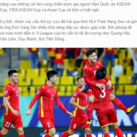
năng cao những cái tên cùng chiến lược gia người Hàn Quốc dự ASEAN
Cup, FIFA ASEAN Cup và Asian Cup sẽ khó có bất ngờ.
Cụ thể, nhóm các cầu thủ kỳ cựu đã trải qua thời HLV Park Hang Seo và giờ
là ông Kim Sang Sik nhiều khả năng tiếp tục được góp mặt. Bởi phong độ
và màn trình diễn ở V-League của họ vẫn là rất ấn tượng như Quang Hải,
Văn Lâm, Duy Mạnh, Bùi Tiến Dũng…