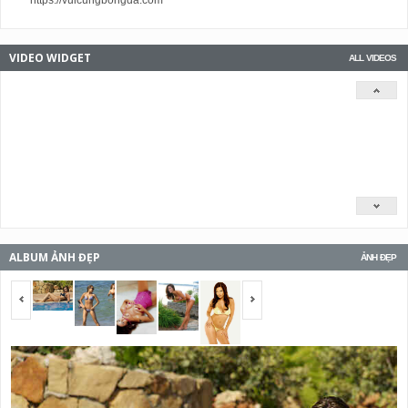
VIDEO WIDGET
ALL VIDEOS
ALBUM ẢNH ĐẸP
ẢNH ĐẸP
<span></span>
<span></span>