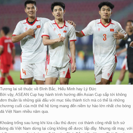
Tương lai sẽ thuộc về Đình Bắc, Hiểu Minh hay Lý Đức
Bởi vậy, ASEAN Cup hay hành trình hướng đến Asian Cup sắp tới không
đơn thuần là những giải đấu với mục tiêu thành tích mà có thể là những
chương cuối của một thế hệ từng mang đến niềm tự hào lớn nhất cho bóng
đá Việt Nam nhiều năm qua.
Khoảng trống sau lưng khi lứa cầu thủ được coi thành công nhất lịch sử
bóng đá Việt Nam dừng lại cũng không dễ được lấp đầy. Nhưng rất may, với